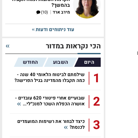
בהמשך?
|
מירב ארד
(10)
עוד ניתוחים ודעות
הכי נקראות במדור
היום
השבוע
החודש
1
שילמתם לביטוח הלאומי 40 שנה -
כמה תקבלו מהמדינה בגיל הפרישה?
2
שבועיים אחרי פיטורי 620 עובדים -
אושרה הכפלת השכר למנכ״לי...
3
כיצד לבחור את רשימות המועמדים
לכנסת?