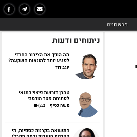
מחשבונים
ניתוחים ודעות
מה הופך את הציבור החרדי
לפגיע יותר להונאות השקעה?
יוגב דוד
טהרן דורשת פיצוי כתנאי
לפתיחת מצר הורמוז
|
משה כסיף
(22)
התשואה בקרנות כספיות, מי
הקרנות הטובות וכמה תקבלו