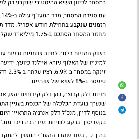
במסחר לכיוון השיא ההיסטורי שנקבע רק לפנ
מחזור המסחר הסתכם ב-1.75 מיליארד שקל.
טיפסה ב-8% לשיא של שנתיים.
מניות דלק קבוצה, בהן דלק קידוחים יהש, אבנ
שנערך בועדת הכלכלה של הכנסת בעניין התמל
בנוסף לדיון, מנכ"ל דלק אנרגיה התראיין הי
בקפריסין וברקע
לשיחת ועידה בה דיבר מנכ"ל נ
בתוך כך, בעוד שמדד המעו"ף המשיך להתקדם