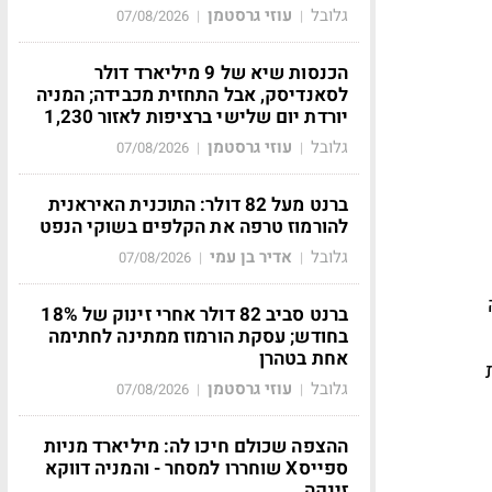
גלובל
עוזי גרסטמן
07/08/2026
|
|
הכנסות שיא של 9 מיליארד דולר
לסאנדיסק, אבל התחזית מכבידה; המניה
יורדת יום שלישי ברציפות לאזור 1,230
גלובל
עוזי גרסטמן
07/08/2026
|
|
ברנט מעל 82 דולר: התוכנית האיראנית
להורמוז טרפה את הקלפים בשוקי הנפט
גלובל
אדיר בן עמי
07/08/2026
|
|
ה
ברנט סביב 82 דולר אחרי זינוק של 18%
בחודש; עסקת הורמוז ממתינה לחתימה
אחת בטהרן
גלובל
עוזי גרסטמן
07/08/2026
|
|
ההצפה שכולם חיכו לה: מיליארד מניות
ספייסX שוחררו למסחר - והמניה דווקא
זינקה