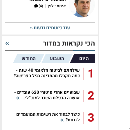
|
איתמר לוין
(4)
עוד ניתוחים ודעות
הכי נקראות במדור
היום
השבוע
החודש
1
שילמתם לביטוח הלאומי 40 שנה -
כמה תקבלו מהמדינה בגיל הפרישה?
2
שבועיים אחרי פיטורי 620 עובדים -
אושרה הכפלת השכר למנכ״לי...
3
כיצד לבחור את רשימות המועמדים
לכנסת?