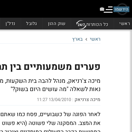
הירשמו
ראשי
שוק ההון
גלובל
נדל"ן
כל הכותרות
ראשי
בארץ
פערים משמעותיים בין 
מיכה צ'רניאק, מנהל להבה בית השקעות, מ
נאות לשאלה "מה עושים היום בשוק?"
מיכה צרניאק
13/04/2010 11:27
|
לאחר הפוגה של כשבועיים, פסח כמו שאתם יוד
את המצב. המסקנה שלי פשוטה (היא פשוט כת