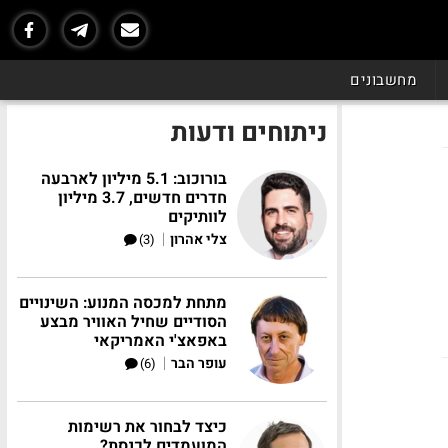
מחשבונים
ניתוחים ודעות
בורוכוב: 5.1 מיליון לארבעה
חדרים חדשים, 3.7 מיליון
לוותיקים
|
צלי אהרון
(3)
מתחת למכסה המנוע: השינויים
הסודיים שחיל האוויר מבצע
באפאצ'י האמריקאי
|
עופר הבר
(6)
כיצד לבחור את רשימות
המועמדים לכנסת?