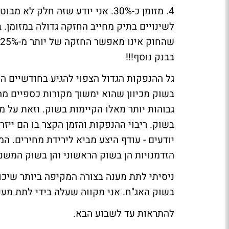
4. מזומן כ-30%. אני יודע שזה חל
לשינויים בתיק מחייב החזקה גדולה במזומן. ב
בבנק נוסף!!!
גל ההנפקות הגדול הצפוי להגיע בחודשיים הק
בשוק מכיוון שהוא ימשוך מקורות כספיים מ
גבוהות יותר מאלו הקיימות בשוק. וזאת על 
בשוק. ריבוי ההנפקות והזמן הקצר בו הם ייזר
יודעים - עודף היצע מביא לירידת מחירים. המז
הזדמנויות הן בשוק הראשוני והן בשוק המשני
ניסיתי לתת מענה בצורה המקיפה ביותר שיכו
בשוק האג"ח. אני מקווה שעלה בידי לתת מענ
להתראות עד לשבוע הבא.