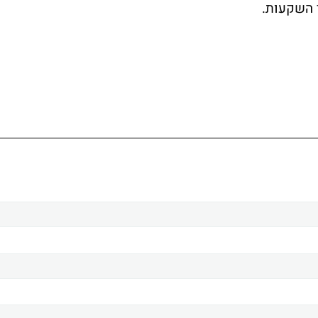
י השקעות.