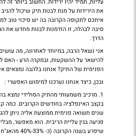
עליות, תמיד יהיו ירידות. החשוב ביותר זה 
איתכם לתקופה הקרובה בה יש סיכוי טוב למי
סיבה לבהלה, זו הזדמנות לבנות מחדש את ה
הדרך.
אני נשאל הרבה, במיוחד לאחרונה, מה עושים
להישאר על ההשקעות, ובמקרה הרע - האם לש
הפנימית של התיק? אנחנו בלהבה נמצאים אי 
ובכן, כיצד אנחנו נערכנו למימוש האפשרי :
1. מרכיב משמעותי מהתיק הסולידי נמצא בה
פגיעה בגין עליית הריבית. הוא מאפשר, מבל
שיפרע בשנה ה