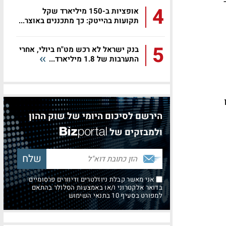
4
אופציות ב-150 מיליארד שקל
תקועות בהייטק: כך מתכננים באוצר...
5
בנק ישראל לא רכש מט"ח ביולי, אחרי
התערבות של 1.8 מיליארד...
הירשם לסיכום היומי של שוק ההון
ולמבזקים של
אני מאשר קבלת ניוזלטרים ודיוורים פרסומיים
בדואר אלקטרוני ו/או באמצעות הסלולר בהתאם
למפורט בסעיף 10 בתנאי השימוש