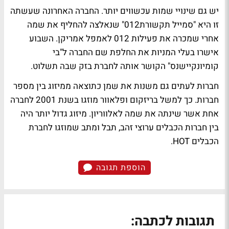
יש גם שינויי שמות עכשווים יותר. החברה האחרונה שעשתה
זו היא "סמייל תקשורת012" שנאלצה להחליף את שמה
אחרי שמכרה את פעילות 012 לאמפל אמריקן. השבוע
אישרו בעלי המניות את החלפת שם החברה ל"בי
קומיונקיישנס" הקושר אותה לחברת בזק שבה תשלוט.
חברות לעתים גם משנות את שמן כתוצאה ממיזוג בין מספר
חברות. כך למשל בריזקום ופלאוור מוזגו בשנת 2001 לחברה
אחת אשר שינתה את שמה לאלווריון. מיזוג גדול יותר היה
בין חברות הכבלים ערוצי זהב, תבל ומתב שמוזגו לחברת
הכבלים HOT.
הוספת תגובה
תגובות לכתבה: