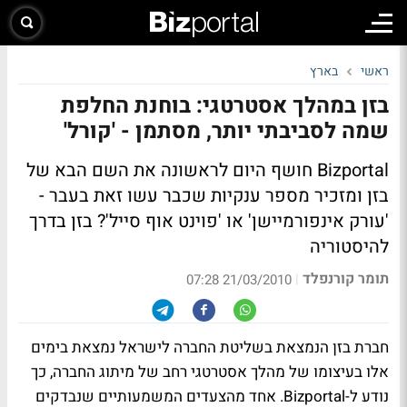
ראשי
בארץ
בזן במהלך אסטרטגי: בוחנת החלפת
שמה לסביבתי יותר, מסתמן - 'קורל'
Bizportal חושף היום לראשונה את השם הבא של
בזן ומזכיר מספר ענקיות שכבר עשו זאת בעבר -
'עורק אינפורמיישן' או 'פוינט אוף סייל'? בזן בדרך
להיסטוריה
תומר קורנפלד
|
21/03/2010 07:28
חברת בזן הנמצאת בשליטת החברה לישראל נמצאת בימים
אלו בעיצומו של מהלך אסטרטגי רחב של מיתוג החברה, כך
נודע ל-Bizportal. אחד מהצעדים המשמעותיים שנבדקים