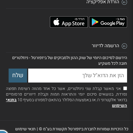
הורדת אפליקציה
הרשמה לדיוור
הירשם לסיכום היומי של שוק ההון ולמבזקים של ביזפורטל - ניוזלטרים
חובה לכל משקיע
אני מאשר קבלת שני ניוזלטרים, אשר כל אחד מהווה רשימת תפוצה
נפרדת, בנושאים סיכום יומי והתראות חמות וקבלת דיוורים פרסומיים
בדואר אלקטרוני ו/ או באמצעות הסלולר בהתאם למפורט בסעיף 10
בתנאי
השימוש
כל הזכויות שמורות לחברת ביזפורטל תקשורת בע"מ ©
|
תנאי שימוש