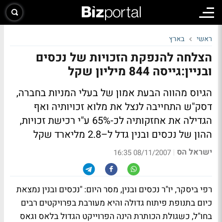
ראשי
בארץ
הצלחה להנפקת הזכויות של נכסים
ובניין:גייסה 844 מיליון שקל
הגיוס מהווה הבעת אמון של בעלי המניות בחברה,
דסק"ש התחייבה לנצל את מלוא זכויותיה ואף
הגדילה את אחזקותיה לכ-65% ע"י רכישת זכויות,
ההון של נכסים ובנין גדל ל–2.8 מליארד שקל
ישראל הס
|
08/11/2007 16:35
רפי ביסקר, יו"ר נכסים ובנין, מסר היום: "נכסים ובנין נמצאת
כיום בתנופת פיתוח גדולה והיא מעורבת בפרויקטים רבים
בחו"ל, כשגולת הכותרת הינה הפרוייקט הגדול בלאס וגאס