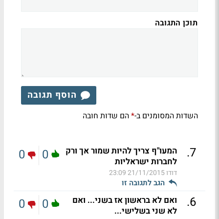
תוכן התגובה
הוסף תגובה
השדות המסומנים ב-
הם שדות חובה
*
.
7
המעו"ף צריך להיות שמור אך ורק
0
0
לחברות ישראליות
דודו
21/11/2015 23:09
הגב לתגובה זו
.
6
ואם לא בראשון אז בשני... ואם
0
0
לא שני בשלישי...