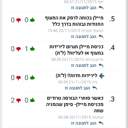
יוסי
21/11/2015 06:51
הגב לתגובה זו
.
5
מיילן בכוחה לרסק את המעוף
0
0
התנודות גבוהות בדרך כלל
המעוף תנודתי
20/11/2015 13:40
הגב לתגובה זו
.
4
כניסת מיילן תגרום לירידות
0
1
במעוף או לעליות? (ל"ת)
טירון בורסה
20/11/2015 08:39
הגב לתגובה זו
לירידות חדות!! (ל"ת)
0
0
נירו
21/11/2015 09:39
הגב לתגובה זו
.
3
כאשר סוחרי הבורסה טרודים
2
0
מכניסת מיילן- סימן שהמניה
שווה
שמטוה
20/11/2015 06:38
הגב לתגובה זו