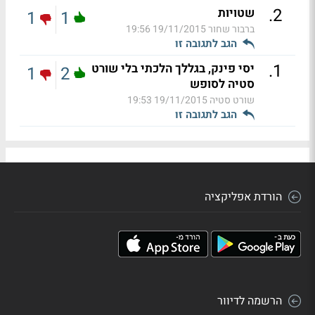
.
2
שטויות
1
1
ברבור שחור
19/11/2015 19:56
הגב לתגובה זו
.
1
יסי פינק, בגללך הלכתי בלי שורט
1
2
סטיה לסופש
שורט סטיה
19/11/2015 19:53
הגב לתגובה זו
הורדת אפליקציה
הרשמה לדיוור