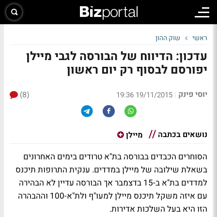
ראשי
שוק ההון
עדכון: הדיווח של הבורסה לגבי מיילן
יפורסם לבסוף רק יום ראשון
יוסי פינק
(8)
|
19/11/2015 19:36
נושאים בכתבה
מיילן
הסוחרים הכבדים בבורסה בת"א טרודים בימים האחרונים
בשאלת שילובה של מיילן במדדים. ענקית התרופות תיכנס
למדדים בת"א ב-15 בדצמבר אך הבורסה עדיין לא הבהירה
עם איזה משקל תיכנס מיילן למעו"ף ולת"א-100 וההבהרה
הזו היא בעל השלכות אדירות.