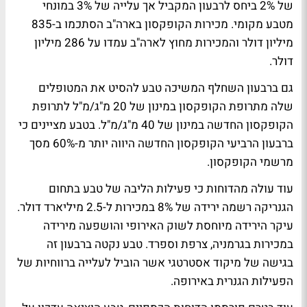
של 2% ביחס לרבעון המקביל אך עלייה של 3% במונחי
מטבע מקומי. מכירות הקופקסון בארה"ב הסתכמו ב-835
מיליון דולר והמכירות מחוץ לארה"ב עמדו על 286 מיליון
דולר.
גם ברבעון השחלף המשיכה טבע להסיט את המטופלים
שלה מתרופת הקופקסון במינון של 20 מ"ג/מ"ל לתרופת
הקופקסון החדשה במינון של 40 מ"ג/מ"ל. בטבע מציינים כי
ברבעון הרביעי הקופקסון החדשה היווה יותר מ-60% מסך
מרשמי הקופקסון.
עוד עולה מהדוחות כי פעילות הליבה של טבע בתחום
הגנריקה רשמה ירידה של 8% במכירות ל-2.5 מיליארד דולר.
עיקר הירידה מיוחסת לשוק האירופי והושפעה מירידה
במכירות בגרמניה, צרפת וספרד. טבע נקטה ברבעון זה
בגישה של מיקוד אסטרטגי אשר הוביל לעלייה ברווחיות של
הפעילות הגנרית באירופה.