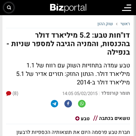
ראשי
שוק ההון
דו"חות טבע: 5.2 מיליארד דולר
בהכנסות, והמניה הגיבה למספר שניות -
בנפילה
טבע עמדה בתחזיות השוק עם רווח של 1.1
מיליארד דולר.
הנתון החזק:
תזרים אדיר של 5.1
מיליארד דולר ב-2014
תומר קורנפלד
(8)
|
05/02/2015 14:05
נושאים בכתבה
טבע
חברת טבע פרסמה היום את תוצאותיה הכספיות לרבעון