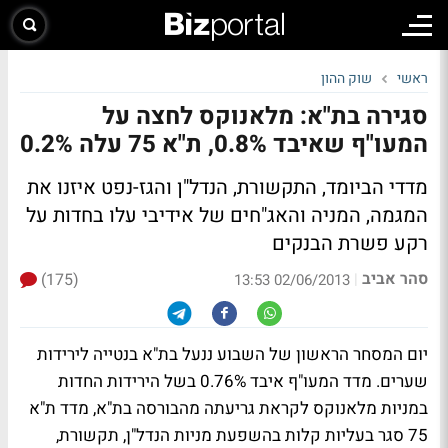
ראשי
שוק ההון
סגירה בת"א: מלאנוקס לחצה על
המעו"ף שאיבד 0.8%, ת"א 75 עלה 0.2%
מדדי הביומד, התקשורת, הנדל"ן והגז-נפט איזנו את
המגמה, המניה והאג"חים של אידיבי עלו בחדות על
רקע פשרת הבנקים
סהר אביב
(175)
|
02/06/2013 13:53
יום המסחר הראשון של השבוע ננעל בת"א בנטייה לירידות
שערים. מדד המעו"ף איבד 0.76% בשל הירידות החדות
במניות מלאנוקס לקראת גריעתה מהבורסה בת"א, מדד ת"א
75 סגר בעליות קלות בהשפעת מניות הנדל"ן, תקשורת,