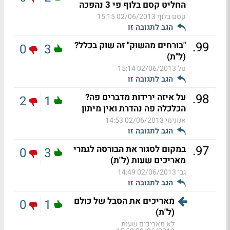
החליט קסם בלוף פי 3 נהפכה
קסם בלוף
02/06/2013 15:15
הגב לתגובה זו
.
99
"בורחים מהשוק" זה שוק בכלל?
0
3
(ל"ת)
טל
02/06/2013 15:14
הגב לתגובה זו
.
98
על איזה ירידות מדברים פה?
2
1
הכלכלה פה נהדרת ואין מיתון
אנונימי
02/06/2013 14:53
הגב לתגובה זו
.
97
במקום לסגור את הבורסה לגמרי
0
3
מאריכים שעות (ל"ת)
גבי
02/06/2013 14:49
הגב לתגובה זו
מאריכים את הסבל של כולם
0
1
(ל"ת)
לא מאריכים שעות