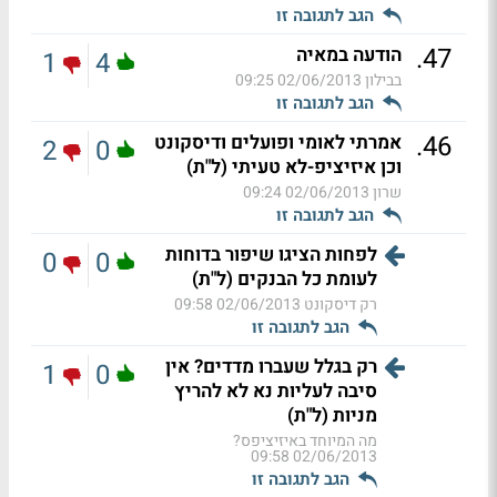
הגב לתגובה זו
.
47
הודעה במאיה
1
4
בבילון
02/06/2013 09:25
הגב לתגובה זו
.
46
אמרתי לאומי ופועלים ודיסקונט
2
0
וכן איזיציפ-לא טעיתי (ל"ת)
שרון
02/06/2013 09:24
הגב לתגובה זו
לפחות הציגו שיפור בדוחות
0
0
לעומת כל הבנקים (ל"ת)
רק דיסקונט
02/06/2013 09:58
הגב לתגובה זו
רק בגלל שעברו מדדים? אין
1
0
סיבה לעליות נא לא להריץ
מניות (ל"ת)
מה המיוחד באיזיציפס?
02/06/2013 09:58
הגב לתגובה זו