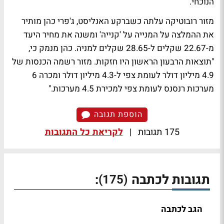
הנוכחי.
מזור רובוטיקה עלתה כשברקע האנליסט, ג'פרי כהן מותיר
את
ההמלצה על המנייה על 'קנייה'
ומשנה את מחיר היעד
מ-22.67 שקלים ל-28.65 שקלים למניה. כהן מנמק כי,
"תוצאות הרבעון הראשון היו חזקות. מזור רשמה הכנסות של
4.9 מיליון דולר לעומת צפי ל-4.3 מיליון דולר ומכרה 6
מערכות רנסנס לעומת צפי למכירת 4.5 מערכות."
הוספת תגובה
175 תגובות
|
לקריאת כל התגובות
תגובות לכתבה
:
(175)
הגב לכתבה