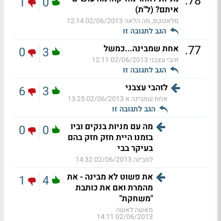
.
78
1
0
איתם? (ל"ת)
מלאנוקס, מה הלאה
02/06/2013 12:14
הגב לתגובה זו
.
77
אחת שמבינה...כמשל
0
3
זהבי עצבני
02/06/2013 12:11
הגב לתגובה זו
לזהבי עצבני
6
3
אחת שמבינה א
02/06/2013 13:25
הגב לתגובה זו
מה עם מניות בנקים וביו
0
0
בזמנו היית חזק חזק בהם
בעיקר בבי
למבינה
02/06/2013 14:32
את פשוט לא מבינה - את
1
4
מהמרת ואם את כותבת
"משחקת"
מאשה לאשה
02/06/2013 14:11