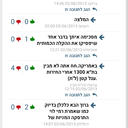
ברוקר
02/06/2013 14:36
הגב לתגובה זו
המלצה
0
0
השחף
03/06/2013 02:00
מסכימה איתך בדבר אחד
0
1
שיפסיקו את ההקלה הכמותית
אנונימית
02/06/2013 12:21
הגב לתגובה זו
באמריקה.חח אתה לא מבין
4
0
בת״א 1300 אחרי החירות
.עגל קטן (ל"ת)
עכשיו נהיית מבין
02/06/2013 12:15
הגב לתגובה זו
ברוך הבא כלכלן בדיוק
0
2
כמו שאמרת רמי לוי
התרסקה המניות של
דחלילון
02/06/2013 19:07