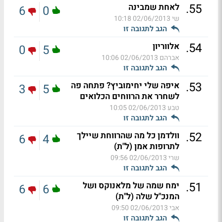
.
55
לאחת שמבינה
6
0
שי
02/06/2013 10:18
הגב לתגובה זו
.
54
אלווריון
0
5
אברהם
02/06/2013 10:06
הגב לתגובה זו
.
53
איפה שלי יחימוביץ? פתחה פה
3
5
לשחרר את הרווחים הכלואים
טבע
02/06/2013 10:05
הגב לתגובה זו
.
52
וולדמן כל מה שהרווחת שיילך
6
4
לתרופות אמן (ל"ת)
שרי
02/06/2013 09:56
הגב לתגובה זו
.
51
ימח שמה של מלאנוקס ושל
6
6
המנכ"ל שלה (ל"ת)
אבי
02/06/2013 09:50
הגב לתגובה זו