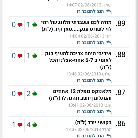
שולה
02/06/2013 14:07
הגב לתגובה זו
.
89
מודה לכם שעברתי מלונג של רמי
0
1
לוי לשורט ענק.....טאן קיו. (ל"ת)
רוני
02/06/2013 14:04
הגב לתגובה זו
.
88
אידיבי היתה צריכה להעיף בנק
0
1
לאומי ב 6-7 אחוז-אצלנו הכל
(ל"ת)
שלום
02/06/2013 13:46
הגב לתגובה זו
.
87
מלאנוקס נופלת 12 אחוזים
0
2
והמגלומן יושב ונהנה לו (ל"ת)
קובי
02/06/2013 13:41
הגב לתגובה זו
.
86
בקושי יורד (ל"ת)
1
4
המדד
02/06/2013 13:37
הגב לתגובה זו