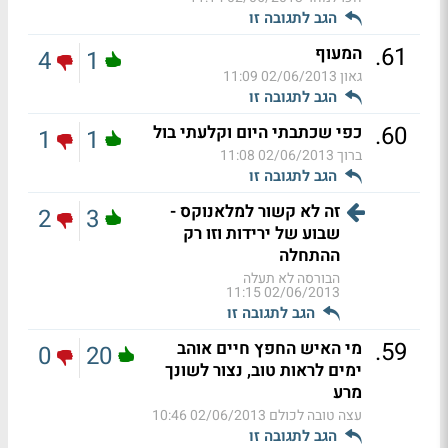
הגב לתגובה זו
.
61
המעוף
4
1
גאון
02/06/2013 11:09
הגב לתגובה זו
.
60
כפי שכתבתי היום וקלעתי בול
1
1
ברוך
02/06/2013 11:08
הגב לתגובה זו
זה לא קשור למלאנוקס -
2
3
שבוע של ירידות וזו רק
ההתחלה
הבורסה לא תעלה
02/06/2013 11:15
הגב לתגובה זו
.
59
מי האיש החפץ חיים אוהב
0
20
ימים לראות טוב, נצור לשונך
מרע
עצה טובה לכולם
02/06/2013 10:46
הגב לתגובה זו