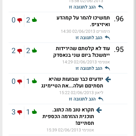
02/06/2013 15:58
הגב לתגובה זו
.
96
תמשיכו להמר על קמהדע
0
2
ואיזיציפ.
הימורים
02/06/2013 14:30
הגב לתגובה זו
.
95
עוד לא קלטתם שהירידות
2
2
יימשכו? ביום שני בנאסדק
אנונימי
02/06/2013 14:29
הגב לתגובה זו
יודעים כבר שבועות שהיא
0
1
תסתיםם ועלה...את הטיימינג
ליאון
02/06/2013 15:22
הגב לתגובה זו
תקרא טוב מה כתוב.
3
1
תוכנית ההזרמה הכספית
תסתיים!
אנונימי
02/06/2013 15:39