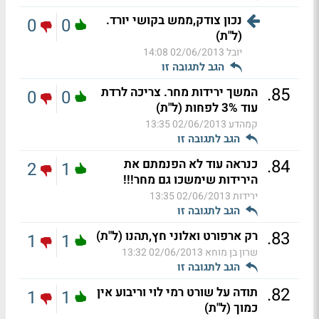
נכון צודק,ממש בקושי יורד.
0
0
(ל"ת)
יובל
02/06/2013 14:08
הגב לתגובה זו
.
85
המשך ירידות מחר. צריכה לרדת
0
0
עוד 3% לפחות (ל"ת)
קמהדע
02/06/2013 13:35
הגב לתגובה זו
.
84
כנראה עוד לא הפנמתם את
2
1
הירידות שימשכו גם מחר!!!
ירידות
02/06/2013 13:35
הגב לתגובה זו
.
83
רק ארפורט ואלוני חץ,תהנו (ל"ת)
1
1
שרון בן מוחא
02/06/2013 13:32
הגב לתגובה זו
.
82
תודה על שורט רמי לוי וריבוע אין
1
1
כמוך (ל"ת)