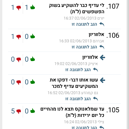
.
107
לי עדיף כבר להשקיע בשוק
1
1
הפשפשים (ל"ת)
יורם
02/06/2013 16:37
הגב לתגובה זו
.
106
אלווריון
1
0
אברהם
02/06/2013 16:33
הגב לתגובה זו
אלווריון
0
0
איציק
02/06/2013 19:02
הגב לתגובה זו
עשו אותו דבר- דפקו את
0
0
המשקיעים עדיף למכר
גם קמהדע
02/06/2013 16:52
הגב לתגובה זו
.
105
עד שמלאנוקס תצא לנו מהחיים
5
0
כל יום ירידות (ל"ת)
צילי
02/06/2013 16:24
הגב לתגובה זו