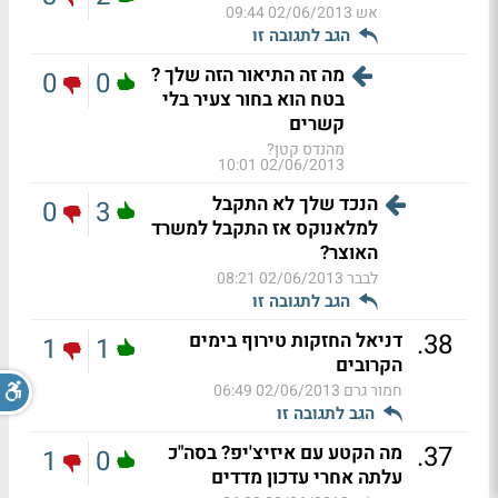
אש
02/06/2013 09:44
הגב לתגובה זו
מה זה התיאור הזה שלך ?
0
0
בטח הוא בחור צעיר בלי
קשרים
מהנדס קטן?
02/06/2013 10:01
הנכד שלך לא התקבל
0
3
למלאנוקס אז התקבל למשרד
האוצר?
לבבר
02/06/2013 08:21
הגב לתגובה זו
.
38
דניאל החזקות טירוף בימים
1
1
הקרובים
חמור גרם
02/06/2013 06:49
הגב לתגובה זו
.
37
מה הקטע עם איזיצ'יפ? בסה"כ
1
0
עלתה אחרי עדכון מדדים