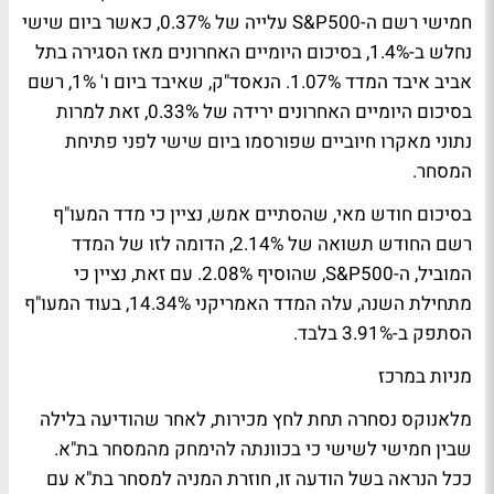
חמישי רשם ה-S&P500 עלייה של 0.37%, כאשר ביום שישי
נחלש ב-1.4%, בסיכום היומיים האחרונים מאז הסגירה בתל
אביב איבד המדד 1.07%. הנאסד"ק, שאיבד ביום ו' 1%, רשם
בסיכום היומיים האחרונים ירידה של 0.33%, זאת למרות
נתוני מאקרו חיוביים שפורסמו ביום שישי לפני פתיחת
המסחר.
בסיכום חודש מאי, שהסתיים אמש, נציין כי מדד המעו"ף
רשם החודש תשואה של 2.14%, הדומה לזו של המדד
המוביל, ה-S&P500, שהוסיף 2.08%. עם זאת, נציין כי
מתחילת השנה, עלה המדד האמריקני 14.34%, בעוד המעו"ף
הסתפק ב-3.91% בלבד.
מניות במרכז
מלאנוקס נסחרה תחת לחץ מכירות, לאחר שהודיעה בלילה
שבין חמישי לשישי כי בכוונתה להימחק מהמסחר בת"א.
ככל הנראה בשל הודעה זו, חוזרת המניה למסחר בת"א עם