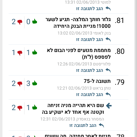
למוטי
02/06/2013 13:31
הגב לתגובה זו
.
81
גלזר חותך המלצה- תגיע לשער
2
0
1000! מניית הבנק היחידה
בנק לאומי
02/06/2013 13:02
הגב לתגובה זו
.
80
מחממת מנועים לפני הבום לא
1
1
לפספס (ל"ת)
פלוריסטם
02/06/2013 12:26
הגב לתגובה זו
.
79
תשובה ל-75
2
3
נותן בראש
02/06/2013 12:21
הגב לתגובה זו
שם היא תהייה מניה זניחה
2
1
וקטנה אף אחד לא ישקיע בה
המסחר בנאסדק
02/06/2013 12:31
הגב לתגובה זו
מניות לאחר מחיקה. מה עושים