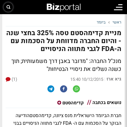
ראשי
ביומד
מניית קדימהסטם טסה 325% בחצי שנה
- והיום החברה מדווחת על הסכמות עם
ה-FDA לגבי מתווה הניסויים
מנכ"ל החברה: "מדובר באבן דרך משמעותית; תוך
כשנה נשלים את ניסויי הבטיחות"
גיא ארז
(1)
|
10/12/2015 15:40
נושאים בכתבה
קדימהסטם
חברת הביומד הישראלית מנס ציונה, קדימהסטםהודיעה
הבוקר על הסכמות עם ה- FDA לגבי מתווה הניסויים בבני