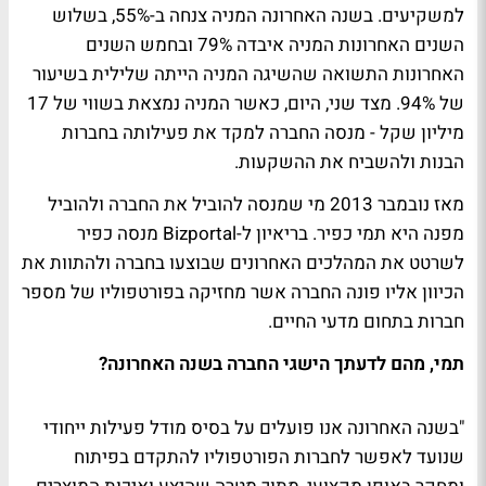
למשקיעים. בשנה האחרונה המניה צנחה ב-55%, בשלוש
השנים האחרונות המניה איבדה 79% ובחמש השנים
האחרונות התשואה שהשיגה המניה הייתה שלילית בשיעור
של 94%. מצד שני, היום, כאשר המניה נמצאת בשווי של 17
מיליון שקל - מנסה החברה למקד את פעילותה בחברות
הבנות ולהשביח את ההשקעות.
מאז נובמבר 2013 מי שמנסה להוביל את החברה ולהוביל
מפנה היא תמי כפיר. בריאיון ל-Bizportal מנסה כפיר
לשרטט את המהלכים האחרונים שבוצעו בחברה ולהתוות את
הכיוון אליו פונה החברה אשר מחזיקה בפורטפוליו של מספר
חברות בתחום מדעי החיים.
תמי, מהם לדעתך הישגי החברה בשנה האחרונה?
"בשנה האחרונה אנו פועלים על בסיס מודל פעילות ייחודי
שנועד לאפשר לחברות הפורטפוליו להתקדם בפיתוח