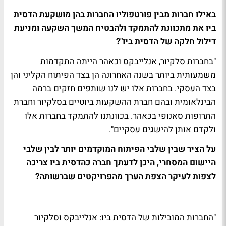
באילו חברות מבין פורטפוליו החברות בהן מושקעת הדסית
ביו את מתכוונת להתמקד ולהבטיח המשך השקעה ומניעת
דילול חלקה של הדסית ביו"?
"בחברות סלקיור, אנלייבקס וכאהר הייתה התקדמות
משמעותית ביותר בשנה האחרונה הן בצד הפיתוח הקליני והן
בצד העסקי. בחברות אלו יש לנו שותפים חזקים ברמה
הבינלאומית ובהם חברת ההשקעות ביוטיים בסלקיור וחברת
התרופות סאנופי בכאהר. בכוונתנו להתמקד בחברות אלו
ולקדם אותן להישגים עסקיים".
על הציר שבין שלבי הפיתוח המוקדמים יותר לבין שלבי
היישום המסחרי, היכן לדעתך חברה כהדסית ביו צריכה
לצפות לעיקר הצפת הערך מהפרויקטים שברשותה?
"החברות המובילות של הדסית ביו: אנלייבקס וסלקיור