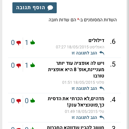
הוסף תגובה
השדות המסומנים ב-
הם שדות חובה
*
.
6
דילולים
0
1
האנליסט
18/05/2015 07:27
הגב לתגובה זו
.
5
ויש לה אופציה עוד יותר
0
1
מעניינת,אופ' 8 היא אופצית
טורבו
פלוני
18/05/2015 01:51
הגב לתגובה זו
.
4
מדהים,לא הכרתי את הדסית
0
0
כך,פוטנציאל ענק!
טלי
18/05/2015 01:49
הגב לתגובה זו
.
3
חשוב להבין שדווקא החברות