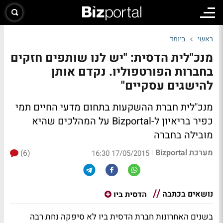
ראשי
ביומד
מנכ"לית הדסית: "יש לנו שותפים חזקים
בחברות הפורטפוליו. נקדם אותן
להישגים עסקיים"
מנכ"לית חברת ההשקעות בתחום מדעי החיים תמי
כפיר בריאיון ל-Bizportal על המהלכים שהיא
מובילה בחברה
מערכת Bizportal
(6)
|
17/05/2015 16:30
נושאים בכתבה
הדסית ביו
בשנים האחרונות חברת הדסית ביו לא סיפקה נחת רבה