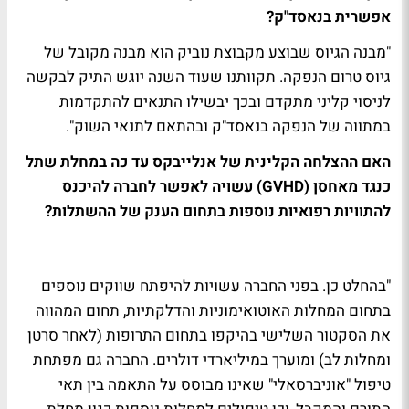
אפשרית בנאסד"ק?
"מבנה הגיוס שבוצע מקבוצת נוביק הוא מבנה מקובל של
גיוס טרום הנפקה. תקוותנו שעוד השנה יוגש התיק לבקשה
לניסוי קליני מתקדם ובכך יבשילו התנאים להתקדמות
במתווה של הנפקה בנאסד"ק ובהתאם לתנאי השוק".
האם ההצלחה הקלינית של אנלייבקס עד כה במחלת שתל
כנגד מאחסן (GVHD) עשויה לאפשר לחברה להיכנס
להתוויות רפואיות נוספות בתחום הענק של ההשתלות?
"בהחלט כן. בפני החברה עשויות להיפתח שווקים נוספים
בתחום המחלות האוטואימוניות והדלקתיות, תחום המהווה
את הסקטור השלישי בהיקפו בתחום התרופות (לאחר סרטן
ומחלות לב) ומוערך במיליארדי דולרים. החברה גם מפתחת
טיפול "אוניברסאלי" שאינו מבוסס על התאמה בין תאי