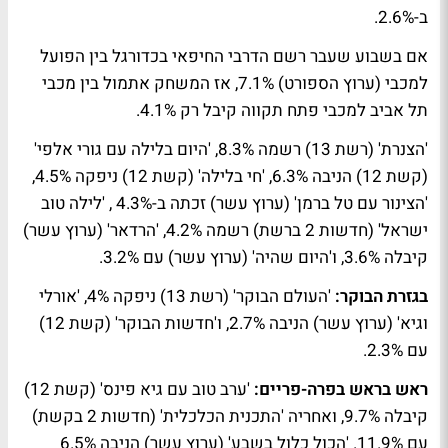
ב-2.6%.
אם בשבוע שעבר רשם הדרבי החיפאי בכדורגל בין הפועל
למכבי (ערוץ הספורט) 7.1%, אז המשחק אתמול בין מכבי
תל אביב למכבי פתח תקווה קיבל רק 4.1%.
'הצנרת' (רשת 13) רשמה 8.3%, 'היום בלילה עם גורי אלפי'
(קשת 12) הניבה 6.3%, 'חי בלילה' (קשת 12) ניפקה 4.5%,
'הצינור עם טל ברמן' (ערוץ עשר) זכתה ב-4.3% , 'לילה טוב
ישראל' (חדשות 2 ברשת) רשמה 4.2%, 'הרדאר' (ערוץ עשר)
קיבלה 3.6%, ו'היום שהיה' (ערוץ עשר) עם 3.2%.
בגזרת הבוקר:
'העולם הבוקר' (רשת 13) ניפקה 4%, 'אורלי
וגיא' (ערוץ עשר) הניבה 2.7%, ו'חדשות הבוקר' (קשת 12)
עם 2.3%.
ראש בראש בפרה-פריים:
'ערב טוב עם גיא פינס' (קשת 12)
קיבלה 9.7%, ואחריה 'התכנית הכלכלית' (חדשות 2 בקשת)
עם 11.9%. 'הכול כלול בשבע' (ערוץ עשר) הניבה 6.5%