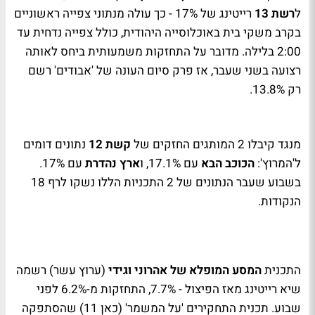
ל
רשת 13
רייטינג של 17% - כך עולה מנתוני צפייה ראשוניים
בקרב משקי בית באוכלוסייה היהודית, כולל צפייה נדחית עד
2:00 בלילה. מדובר על התחזקות משמעותית ביחס לאותה
רצועה בשני שעבר, אז פרק סיום העונה של 'אבודים' רשם
רק 13.8%.
מנגד קיבלו 2 המותגים החזקים של
קשת 12
נתונים דומים
ל'המרוץ':
הכוכב הבא
עם 17.1%, ו
ארץ נהדרת
עם 17%.
בשבוע שעבר הנתונים של 2 התכניות הללו נשקו לרף 18
הנקודות.
התכנית
המסע המופלא של אהרוני וגידי
(ערוץ עשר) רשמה
שיא רייטינג מאז הפיצול - 7.7%, התחזקות מ-6.2% לפני
שבוע. תכנית התחקירים 'על המשמר' (כאן 11) שהסתפקה