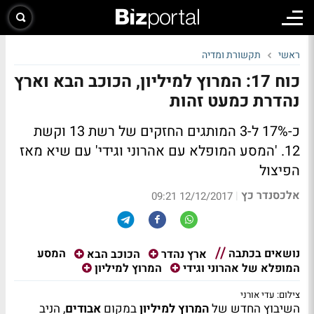
ראשי
תקשורת ומדיה
כוח 17: המרוץ למיליון, הכוכב הבא וארץ
נהדרת כמעט זהות
כ-17% ל-3 המותגים החזקים של רשת 13 וקשת
12. 'המסע המופלא עם אהרוני וגידי' עם שיא מאז
הפיצול
אלכסנדר כץ
|
12/12/2017 09:21
נושאים בכתבה
המסע
ארץ נהדר
הכוכב הבא
המופלא של אהרוני וגידי
המרוץ למיליון
צילום: עדי אורני
השיבוץ החדש של
המרוץ למיליון
במקום
אבודים
, הניב