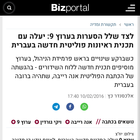
ראשי
תקשורת ומדיה
לצד שלל הסערות בערוץ 9: יעלה עם
תכנית ראיונות פוליטית חדשה בעברית
כשברקע שינויים בראש פרמידת הניהול, בערוץ
מוסיפים תכנית חדשה ללוח השידורים - בהגשתה
של הכתבת הפוליטית אנה רייבה, שתהיה ברובה
בעברית
אלכסנדר כץ
|
10/02/2016 17:40
נושאים בכתבה
אנה רייבה
ויקי גורדין
ערוץ 9
צילום: יח"צ