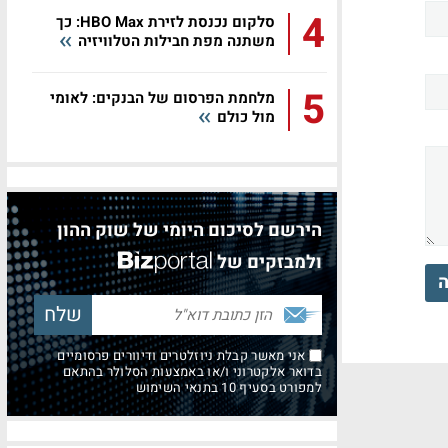
4
סלקום נכנסת לזירת HBO Max: כך
משתנה מפת חבילות הטלוויזיה
5
מלחמת הפרסום של הבנקים: לאומי
מול כולם
הירשם לסיכום היומי של שוק ההון
ולמבזקים של
ה
אני מאשר קבלת ניוזלטרים ודיוורים פרסומיים
בדואר אלקטרוני ו/או באמצעות הסלולר בהתאם
למפורט בסעיף 10 בתנאי השימוש