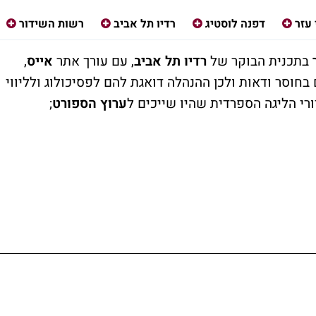
עזר
דפנה לוסטיג
רדיו תל אביב
רשות השידור
ר
בתכנית הבוקר של
רדיו תל אביב
, עם עורך אתר
אייס
,
בחוסר ודאות ולכן ההנהלה דואגת להם לפסיכולוג ולליווי
י הליגה הספרדית שהיו שייכים ל
ערוץ הספורט
;