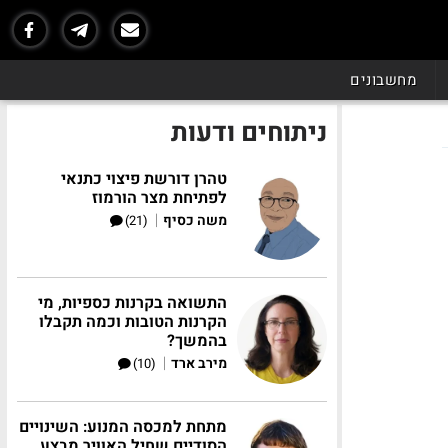
מחשבונים
ניתוחים ודעות
טהרן דורשת פיצוי כתנאי
לפתיחת מצר הורמוז
|
משה כסיף
(21)
התשואה בקרנות כספיות, מי
הקרנות הטובות וכמה תקבלו
בהמשך?
|
מירב ארד
(10)
מתחת למכסה המנוע: השינויים
הסודיים שחיל האוויר מבצע