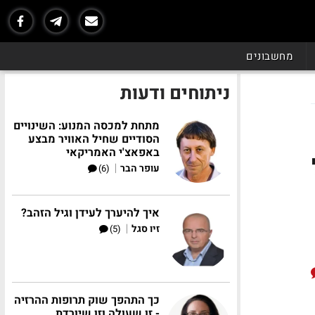
מחשבונים
ניתוחים ודעות
מתחת למכסה המנוע: השינויים
הסודיים שחיל האוויר מבצע
באפאצ'י האמריקאי
|
עופר הבר
(6)
איך להיערך לעידן וגיל הזהב?
|
זיו סגל
(5)
כך התהפך שוק תרופות ההרזיה
- זו שעולה וזו שיורדת