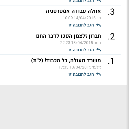
הגב לתגובה זו
.
3
אחלה עבודה אסטרטגית
ניב
14/04/2015 10:09
הגב לתגובה זו
.
2
חברון זלצמן הפכו לדבר החם
תמר
13/04/2015 22:23
הגב לתגובה זו
.
1
משרד מעולה, כל הכבוד! (ל"ת)
אלעד
13/04/2015 17:33
הגב לתגובה זו