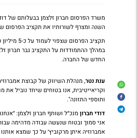
משרד הפרסום חברון זלצמן בבעלותם של דודי
השנה ומצרף לשורותיו את תקציב הפרסום של
תקציב הפרסו
במהלך ההתמודדות על התקציב גבר חברון זלצ
החדש של החברה.
ענת נטר
, מנהלת השיווק של קבוצת אמברוזיה
וקריאייטיבית, אנו בטוחים שיחד נוביל את מ
ותוספי התזונה".
דודי חברון
מנכ״ל ושותף חברון זלצמן: ״אנחנו
אני סמוך ובטוח שנעשה עבודה מדהימה עבור 
אמברוזיה איתן מרקוביץ׳ על כך שמצא אותנו 