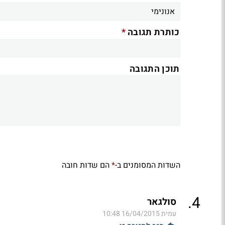
*
כותרת תגובה
תוכן התגובה
השדות המסומנים ב-
הם שדות חובה
*
.
4
סולגאר
עמית
16/04/2015 10:48