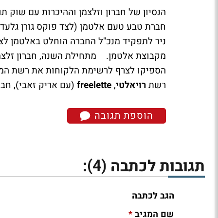
הנסיון של חברון וזלצמן וההיכרות עם שוק ת
ניר לתפקיד מנכ"ל החברה הוחלט באלטמן לצ
מקבוצת אלטמן. מתחילת השנה, חברון זלצמ
הספיקו לצרף לרשימת הלקוחות את רשת ה
רשת
רויאלטי
,
freelette
(עם אריק זאבי), ח
הוספת תגובה
(4)
תגובות לכתבה
:
הגב לכתבה
*
שם המגיב