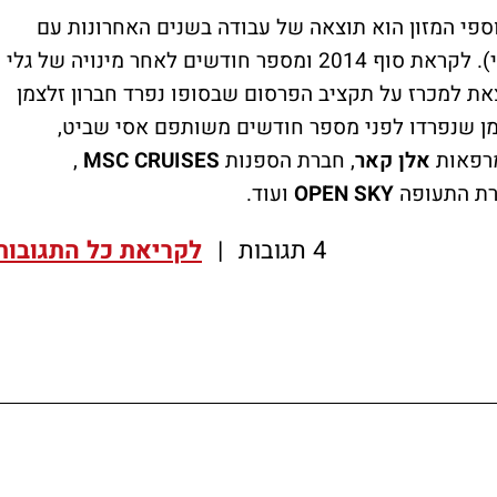
וספי המזון הוא תוצאה של עבודה בשנים האחרונות עם
חברת טבע טעם אלטמן (לצד פוקס גורן גלעדי). לקראת סוף 2014 ומספר חודשים לאחר מינויה של גלי
את למכרז על תקציב הפרסום שבסופו נפרד חברון זלצמן
ן שנפרדו לפני מספר חודשים משותפם אסי שביט,
מרפאות
אלן קאר
, חברת הספנות
MSC CRUISES
,
ברת התעופה
OPEN SKY
ועוד.
4 תגובות
|
לקריאת כל התגובות