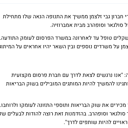
 חברון גבי זלצמן ממשיך את התנופה הנאה שלו מתחילת
 סולגאר וסופהרב מבית אמברוזיה.
ם שצפוי לעמוד על כ-5 מיליון שקלים טופל עד לאחרונה במשרד הפרסום לעומק התודעה.
מן על משרדים נוספים ובין השאר יהיו אחראים על המיתוג
: "אנו נרגשים לצאת לדרך עם חברת פרסום מקצועית
ותגינו להמשיך להיות המותגים המובילים בשוק הבריאות
 מכירים את שוק הבריאות ותוספי התזונה לעומקו ולרוחבו.
סולגאר וסופהרב. בהזדמנות זאת רוצה להודות לבעלים של
ראויים להיות שותפים לדרך".