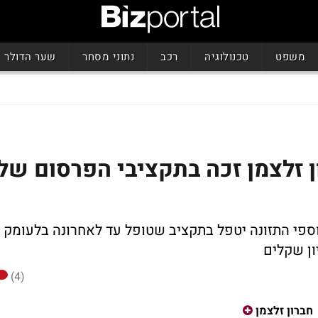
משפט
טכנולוגיה
רכב
נתוני מסחר
שער הדולר
ן זלצמן זכה בתקציבי הפרסום של
ספי התזונה יטפל בתקציב שטופל עד לאחרונה בלעומק
(4)
חברון זלצמן