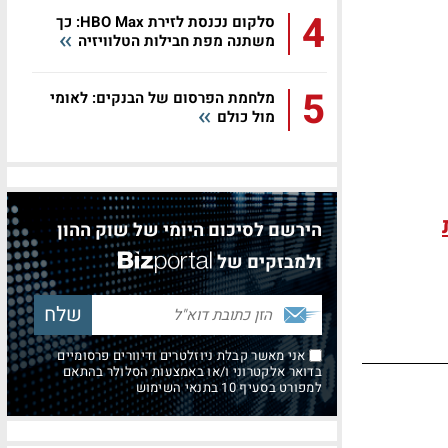
4
סלקום נכנסת לזירת HBO Max: כך
משתנה מפת חבילות הטלוויזיה
5
מלחמת הפרסום של הבנקים: לאומי
מול כולם
הירשם לסיכום היומי של שוק ההון
ולמבזקים של
אני מאשר קבלת ניוזלטרים ודיוורים פרסומיים
בדואר אלקטרוני ו/או באמצעות הסלולר בהתאם
למפורט בסעיף 10 בתנאי השימוש