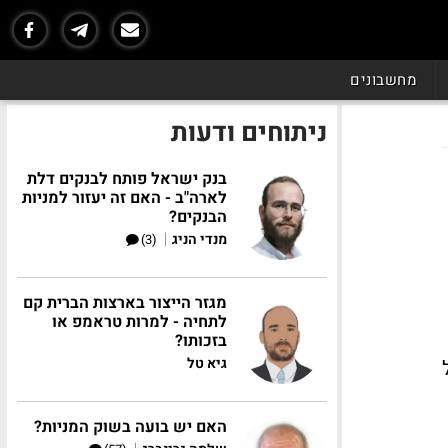
מחשבונים
ניתוחים ודעות
בנק ישראל פותח לבנקים דלת
לארה"ב - האם זה יעזור למניות
הבנקים?
|
מנדי הניג
(3)
מגזר הייצור בארצות הברית קם
לתחיה - למרות טראמפ או
בזכותו?
גיא טל
על
האם יש בועה בשוק המניות?