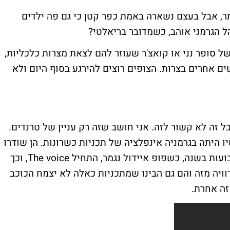
תר, אבל בעצם נשארה באמת כפר קטן כי גם פה ילדים
ל הגרמני אוהב, כשמדובר בריאלטי?
סופר נני
או קואצ'ר שעוזר להם לצאת מצרות כלכליות,
ם אחרים בצרות. הצופים רוצים להירגע בסוף היום ולא
 זה לא קשור לזה. אני חושב שזה רק עניין של טרנדים.
ו היתה בגרמניה אינפלציה של תכניות כשרונות. הן שודרו
פופ איידול
נגמר, התחיל
The voice
, וכך
ויה מזה והם גם הבינו שמתכניות כאלה לא יצמח הכוכב
זה אחרת.