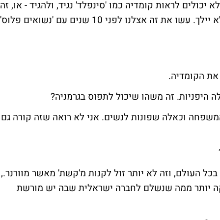
כולים לראות קומדיה כמו 'סינפלד' נגיד, ולהגיד - או, זה
מצחיק, בוא נחפש את 'סיינפלד הגרמני'. זה לא יילך. עשו את זה אצלנו לפני 10 שנים עם 'נשואים פלוס'
 את הקומדיה.
ה היפניות. זה משהו שיכול לתפוס בגרמניה?
המשפחה וכאלה שפונות לנשים. אני לא רואה שזה קורה גם
בכל העולם, וזה לא יותר זול לקנות מ'קשת' מאשר מ
וורנר
.,
ותיקה יותר ממה שנשלם לחברה ישראלית שבה יש מורשת