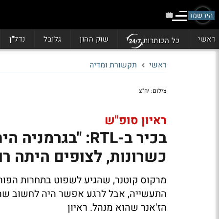
הירשמו
ראשי
שוק ההון
גלובל
נדל"ן
כל הכותרות
ראשי
תקשורת ומדיה
צילום: יח"צ
ראיון סופ"ש
בכיר ב-RTL: "בגר
כשרונות, לצופים היתה רוו
התעשייה, אבל לרגע אפשר היה לחשוב שהוא
הז'אנר שהוא מנהל. ראיון