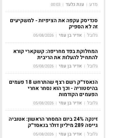
מדע
ענת גלעד
00:03
|
|
סנדיסק עקפה את הציפיות - למשקיעים
זה לא הספיק
גלובל
אדיר בן עמי
05/08/2026
|
|
המחלוקת בפד מחריפה: קשקארי קורא
להתחיל להעלות את הריבית
גלובל
אדיר בן עמי
05/08/2026
|
|
הנאסד״ק רשם רצף שהתרחש 18 פעמים
בהיסטוריה - וכך הוא נסחר אחרי
הפעמים הקודמות
גלובל
אדיר בן עמי
05/08/2026
|
|
זינקה 24% ביום המסחר הראשון: אטוביה
גייסה 289 מיליון דולר בנאסד״ק
גלובל
אדיר בן עמי
05/08/2026
|
|