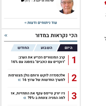
|
שלמה גרינברג
(57)
עוד ניתוחים ודעות
הכי נקראות במדור
היום
השבוע
החודש
1
קרב המנטורים הכריע את הערב:
"רוקדים עם כוכבים" בפסגה עם 16%
2
אלכסנדרה לוקש ורותם גולן מצטרפות
למערך החדשות של ערוץ 16
3
ניו יורק טיימס עקף את התחזיות, אז
למה המניה צונחת ב-9%?