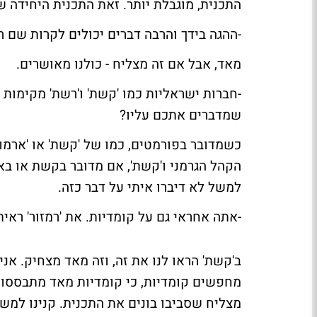
התכנית, מוגבלת יותר. זאת התכנית היחידה ש
-ההגה בידך והרבה דברים יכולים לקרות שם ר
מאד, אבל אם זה מצליח - כולנו מאושרים.
-חברות ישראליות כמו 'קשת' ו'רשת' מקימות 
שמדברים אתכם עליו?
כשמדובר בפורמטים, כמו של 'קשת' או 'ארמוז
הקהל הגרמני ו'קשת', אם מדובר בקשת או ב
למשל לא דיברו איתי על דבר כזה.
-אתה אחראי גם על קומדיות. את 'רמזור' ראית
ב'קשת' הראו לנו את זה, וזה מאד מצחיק. אני
מחפשים קומדיות, כי קומדיות מאד מתבססות 
מצליח שסביבו בונים את התכנית. קנינו למש