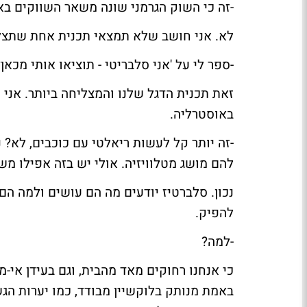
-זה כי השוק הגרמני שונה משאר השווקים בא
לא. אני חושב שלא תמצאי תכנית אחת שתצלי
-ספר לי על 'אני סלבריטי - תוציאו אותי מכאן?
זאת תכנית הדגל שלנו והמצליחה ביותר. אני 
באוסטרליה.
-זה יותר קל לעשות ריאלטי עם כוכבים, לא
להם מושג מטלוויזיה. אולי יש בזה אפילו משה
נכון. סלברטיז יודעים מה הם עושים ולמה הם ב
להפיק.
-למה?
כי אנחנו רחוקים מאד מהבית, וגם בעידן אי
באמת מנותק בלוקשיין מבודד, כמו יערות ה