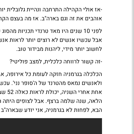
-אז אולי הקהילה התרחבה ונהיית גלובלית יו
אוהבים את זה וגם בארה"ב. אז מה בעצם הקה
לפני 10 שנים היו מאד טרנדי תכניות מהסוג של
אבל עכשיו אנשים לא רוצים יותר לראות אנשי
לחשוב יותר מידי, ליהנות מבידור טוב.
-זה קשור לרווחה כלכלית, למצב פוליטי?
הכלכלה בגרמניה חזקה לעומת כל אירופה, אבל
ולאנשים נמאס מהטרנד של ה'סופר נני'. עכשי
אחת אחרי השניה, יכולת לראות כאלה 52 שבועות בשנה, כש
הלאה, שנה שלמה ברצף. אבל לצופים היתה רו
הבא, לפחות לא בגרמניה, אני יודע שבארה"ב 