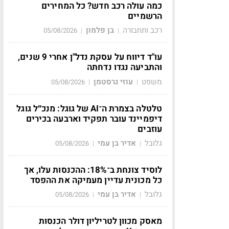
כמה עולה רכב חדש? כל המחירים
הרשמיים
רכב ותחבורה
בן פלמון
05/08/2026
|
|
עו"ד דיווח על עסקת נדל"ן אחרי 9 שנים,
והתביעה נגדו נדחתה
משפט
עוזי גרסטמן
05/08/2026
|
|
טלטלה בצמרת ה־AI של גוגל: מנכ״ל גוגל
דיפמיינד עובר תפקיד וארבעה בכירים
עוזבים
גלובל
אדיר בן עמי
05/08/2026
|
|
לוסיד צונחת ב־18%: ההכנסות עלו, אך
כל מכונית עדיין מעמיקה את ההפסד
גלובל
אדיר בן עמי
05/08/2026
|
|
מאסק מכוון לטריליון דולר הכנסות