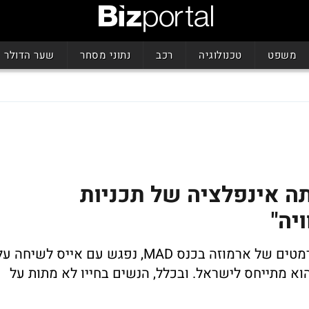
משפט
טכנולוגיה
רכב
נתוני מסחר
שער הדולר
מניה היתה אינפלציה של תכניות
יה"
מרקוס קוטנר, שהגיע לשפוט בתחרות הפורמטים של ארמוזה בכנס MAD, נפגש עם אייס לשיחה 
 מתייחס לישראל. ובכלל, הנשים בחייו לא מתות על