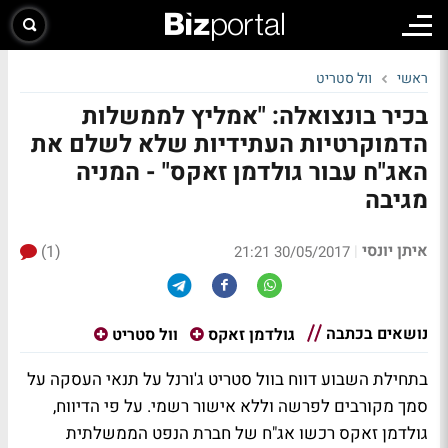
ראשי
וול סטריט
בכיר בונצואלה: "אמליץ לממשלות
הדמוקרטיות העתידיות שלא לשלם את
האג"ח עבור גולדמן זאקס" - המניה
מגיבה
איתן יונסי
(1)
|
30/05/2017 21:21
נושאים בכתבה
גולדמן זאקס
וול סטריט
בתחילת השבוע דווח בוול סטריט ג'ורנל על תנאי העסקה על
סמך מקורבים לפרשה וללא אישור רשמי. על פי הדיווח,
גולדמן זאקס רכשו אג"ח של חברת הנפט הממשלתית