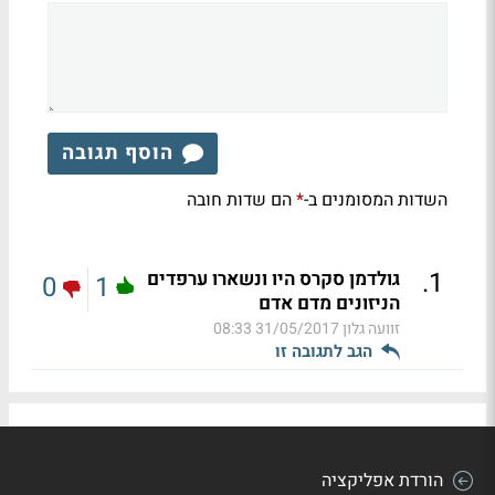
הוסף תגובה
השדות המסומנים ב-
הם שדות חובה
*
.
1
גולדמן סקרס היו ונשארו ערפדים
0
1
הניזונים מדם אדם
זוועה גלון
31/05/2017 08:33
הגב לתגובה זו
הורדת אפליקציה