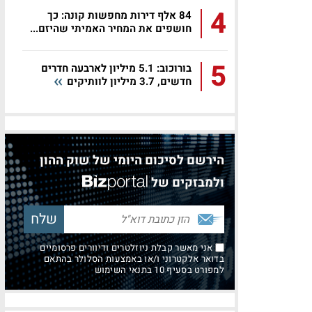
4
84 אלף דירות מחפשות קונה: כך
חושפים את המחיר האמיתי שהיזם...
5
בורוכוב: 5.1 מיליון לארבעה חדרים
חדשים, 3.7 מיליון לוותיקים
הירשם לסיכום היומי של שוק ההון
ולמבזקים של
אני מאשר קבלת ניוזלטרים ודיוורים פרסומיים
בדואר אלקטרוני ו/או באמצעות הסלולר בהתאם
למפורט בסעיף 10 בתנאי השימוש