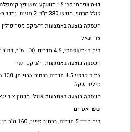
כולל מרתף, מגרש 380 מ"ר, 2 חניות, נמכר ב-3,120,000 שקל.
העסקה בוצעה באמצעות רי/מקס מטרופולין
צור יגאל
בית דו-משפחתי, 4.5 חדרים, 100 מ"ר, רחוב אבני חן, נמכר ב-1,700,000 שקל.
העסקה בוצעה באמצעות רי/מקס ישיר
מיליון שקל.
העסקה בוצעה באמצעות אנגלו סכסון צור יגא
שער אפרים
בית בודד 5 חדרים, ברחוב ספיר, 160 מ"ר בנוי,, נמכר ב-1,450,000 שקל.