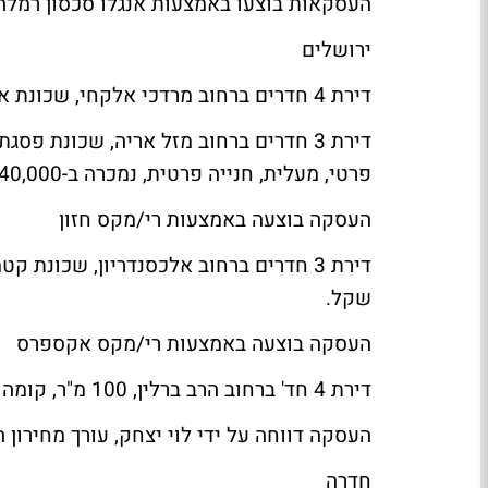
העסקאות בוצעו באמצעות אנגלו סכסון רמלה
ירושלים
דירת 4 חדרים ברחוב מרדכי אלקחי, שכונת ארמון הנציב, קומה 3, 86 מ"ר, נמכרה ב-1,139,500 שקל.
פרטי, מעלית, חנייה פרטית, נמכרה ב-1,140,000 שקל.
העסקה בוצעה באמצעות רי/מקס חזון
שקל.
העסקה בוצעה באמצעות רי/מקס אקספרס
דירת 4 חד' ברחוב הרב ברלין, 100 מ"ר, קומה ג', עם מעלית וחנייה, מצב טוב, נמכרה ב-3,000,000 שקל.
העסקה דווחה על ידי לוי יצחק, עורך מחירון ה
חדרה