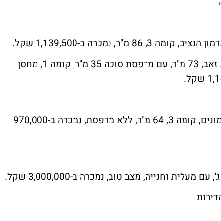
דירת 3 חדרים ברחוב מזל אריה, שכונת פסגת זאב, 73 מ"ר, עם מרפסת סוכה 35 מ"ר, קומה 1, מחסן
דירת 3 חדרים ברחוב אלכסנדריון, שכונת קטמונים, קומה 3, 64 מ"ר, ללא מרפסת, נמכרה ב-970,000
דירות