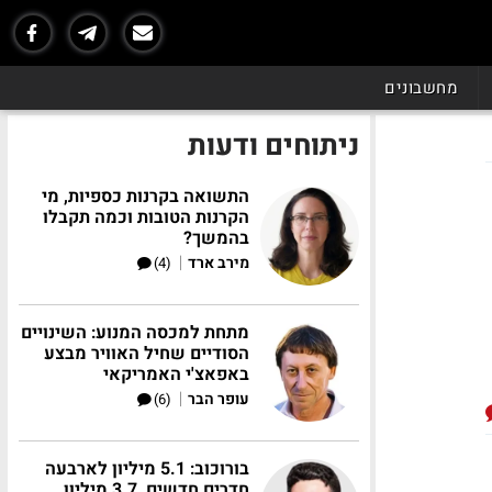
מחשבונים
ניתוחים ודעות
התשואה בקרנות כספיות, מי
הקרנות הטובות וכמה תקבלו
בהמשך?
|
מירב ארד
(4)
מתחת למכסה המנוע: השינויים
הסודיים שחיל האוויר מבצע
באפאצ'י האמריקאי
|
עופר הבר
(6)
בורוכוב: 5.1 מיליון לארבעה
חדרים חדשים, 3.7 מיליון