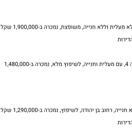
דירות
דירת 4 חדרים ברחוב כצנלסון, 107 מ"ר, קומה 4, עם מעלית וחנייה, לשיפוץ מלא, נמכרה ב-1,480,000
דירות