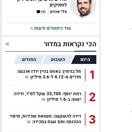
לוותיקים
|
צלי אהרון
(4)
עוד ניתוחים ודעות
הכי נקראות במדור
היום
השבוע
החודש
1
תל בנימין: באותו בניין ירדו ארבעה
חדרים מ-4.12 ל-3.6 מיליון
2
רמת יוסף: 33,700 שקל למ"ר, ודירה
ישנה ב-1.6 מיליון
3
דירה להשקעה: תשואת שכירות, מיסוי
ההכנסה ומס שבח במכירה