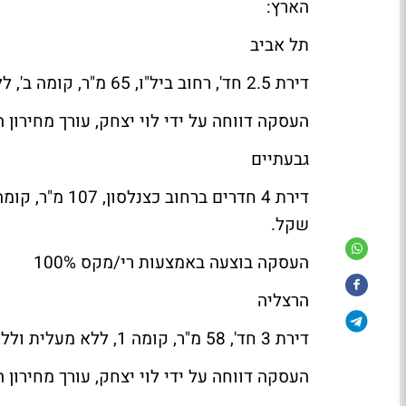
הארץ:
תל אביב
דירת 2.5 חד', רחוב ביל"ו, 65 מ"ר, קומה ב', ללא מעלית וללא חנייה, משופצת, נמכרה ב-1,900,000 שקל.
העסקה דווחה על ידי לוי יצחק, עורך מחירון ה
גבעתיים
שקל.
העסקה בוצעה באמצעות רי/מקס 100%
הרצליה
דירת 3 חד', 58 מ"ר, קומה 1, ללא מעלית וללא חנייה, רחוב בן יהודה, לשיפוץ, נמכרה ב-1,290,000 שקל.
העסקה דווחה על ידי לוי יצחק, עורך מחירון ה