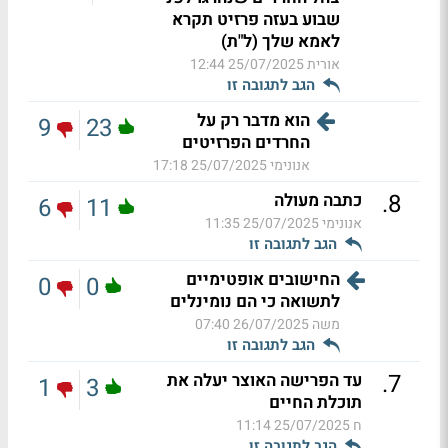
שבוע בעזה פרזיט תקרא
לאמא שלך (ל"ת)
אורית
25/07/2025 12:44
הגב לתגובה זו
הוא מדבר רק על
9
23
החרדים הפרזיטים
אנונימי
25/07/2025 17:18
.
8
כתבה מעולה
6
11
אנונימי
25/07/2025 11:35
הגב לתגובה זו
החישובים אופטימיים
0
0
לתשואה כי הם נומינלים
משה
26/07/2025 07:40
הגב לתגובה זו
.
7
עד הפרישה האוצר יעלה את
1
3
תוכלת החיים
ח
25/07/2025 11:14
הגב לתגובה זו