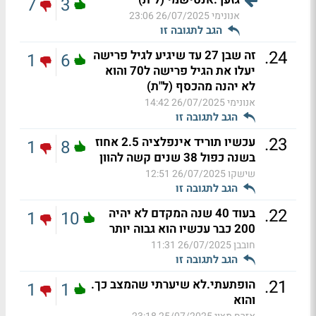
7
3
אנונימי
26/07/2025 23:06
הגב לתגובה זו
.
24
זה שבן 27 עד שיגיע לגיל פרישה
1
6
יעלו את הגיל פרישה ל70 והוא
לא יהנה מהכסף (ל"ת)
אנונימי
26/07/2025 14:42
הגב לתגובה זו
.
23
עכשיו תוריד אינפלציה 2.5 אחוז
1
8
בשנה כפול 38 שנים קשה להוון
שישקו
26/07/2025 12:51
הגב לתגובה זו
.
22
בעוד 40 שנה המקדם לא יהיה
1
10
200 כבר עכשיו הוא גבוה יותר
חובבן
26/07/2025 11:31
הגב לתגובה זו
.
21
הופתעתי.לא שיערתי שהמצב כך.
1
1
והוא