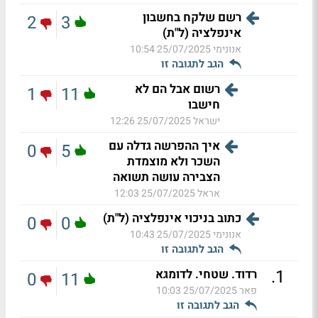
רשם שלקח בחשבון
2
3
אינפלציה (ל"ת)
אנונימי
25/07/2025 10:54
הגב לתגובה זו
רשום אבל הם לא
1
11
חישבו
ישראל
25/07/2025 12:26
איך ההפרשה גדלה עם
0
5
השכר ולא מוצמדת
הצבירה עושה תשואה
אראל
25/07/2025 12:03
כתוב בניכוי אינפלציה (ל"ת)
0
0
אנונימי
25/07/2025 10:43
הגב לתגובה זו
.
1
רדוד. שטחי. לדומגא
0
11
פאר
25/07/2025 10:03
הגב לתגובה זו