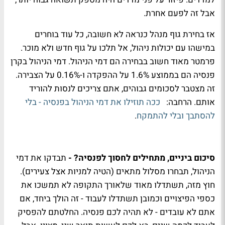
אבל זה לפעם אחרת.
אז בחירת גוף מנהל כנראה לא חשובה, כל עוד בוחרים
במישהו עם יכולות ניהול, אל תלכו על גוף חדש ולא מוכר.
פרמטר מאוד חשוב בבחירה הם דמי הניהול. דמי הניהול בקרן
פנסיה הם בממוצע 1.6% על ההפקדה ו-0.16% על הצבירה.
זה מצטבר לסכומים גבוהים, אתם צריכים לנסות להוריד
אותם. הרחבה:
ככה תוזילו את דמי הניהול בפנסיה - בלי
להסתבך ובלי להתמקח
.
סיכום ביניים, מתחילים לחסוך לפנסיה? -
תבדקו את דמי
הניהול, תבחרו מסלול מתאים (הטיה למניות אצל צעירים).
חוץ מזה, תשתדלו מאוד שלאורך התקופה לא תמשכו את
כספי הפיצויים וכמובן תשתדלו לעבוד - זה הולך ביחד, אם
אתם לא עובדים - לא תהיה לכם פנסיה. החלטתם להפסיק