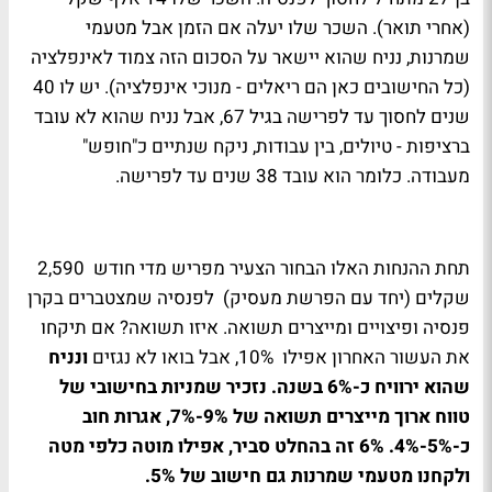
(אחרי תואר). השכר שלו יעלה אם הזמן אבל מטעמי
שמרנות, נניח שהוא יישאר על הסכום הזה צמוד לאינפלציה
(כל החישובים כאן הם ריאלים - מנוכי אינפלציה). יש לו 40
שנים לחסוך עד לפרישה בגיל 67, אבל נניח שהוא לא עובד
ברציפות - טיולים, בין עבודות, ניקח שנתיים כ"חופש"
מעבודה. כלומר הוא עובד 38 שנים עד לפרישה.
תחת ההנחות האלו הבחור הצעיר מפריש מדי חודש 2,590
שקלים (יחד עם הפרשת מעסיק) לפנסיה שמצטברים בקרן
פנסיה ופיצויים ומייצרים תשואה. איזו תשואה? אם תיקחו
את העשור האחרון אפילו 10%, אבל בואו לא נגזים
ונניח
שהוא ירוויח כ-6% בשנה. נזכיר שמניות בחישובי של
טווח ארוך מייצרים תשואה של 9%-7%, אגרות חוב
כ-5%-4%. 6% זה בהחלט סביר, אפילו מוטה כלפי מטה
ולקחנו מטעמי שמרנות גם חישוב של 5%.