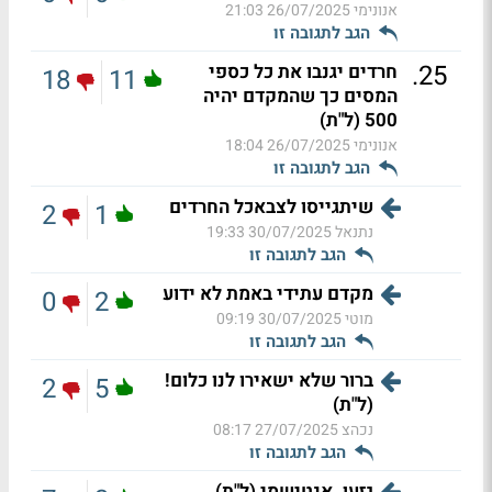
אנונימי
26/07/2025 21:03
הגב לתגובה זו
.
25
חרדים יגנבו את כל כספי
18
11
המסים כך שהמקדם יהיה
500 (ל"ת)
אנונימי
26/07/2025 18:04
הגב לתגובה זו
שיתגייסו לצבאכל החרדים
2
1
נתנאל
30/07/2025 19:33
הגב לתגובה זו
מקדם עתידי באמת לא ידוע
0
2
מוטי
30/07/2025 09:19
הגב לתגובה זו
ברור שלא ישאירו לנו כלום!
2
5
(ל"ת)
נכהצ
27/07/2025 08:17
הגב לתגובה זו
גזען .אנטישמי (ל"ת)