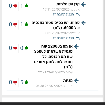
קרן השתלמות
0
1
אנונימי
25/07/2025 17:11
הגב לתגובה זו
פחות. יש בסיס פטור בפנסיה
0
1
של 6000. (ל"ת)
אנונימי
25/07/2025 11:01
הגב לתגובה זו
אז מה ב22000 שח
0
0
פנסיה משלמים כ3500
שח מס הכנסה. כל
חודש.למה לממן אחרים
(ל"ת)
עמית
26/07/2025 22:21
מניות
0
5
אנונימי
26/07/2025 06:38