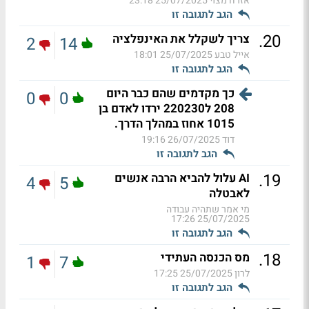
אזרח מצוי
25/07/2025 23:18
הגב לתגובה זו
.
20
צריך לשקלל את האינפלציה
2
14
אייל טבע
25/07/2025 18:01
הגב לתגובה זו
כך מקדמים שהם כבר היום
0
0
208 ל220230 ירדו לאדם בן
1015 אחוז במהלך הדרך.
דוד
26/07/2025 19:16
הגב לתגובה זו
.
19
AI עלול להביא הרבה אנשים
4
5
לאבטלה
מי אמר שתהיה עבודה
25/07/2025 17:26
הגב לתגובה זו
.
18
מס הכנסה העתידי
1
7
לרון
25/07/2025 17:25
הגב לתגובה זו