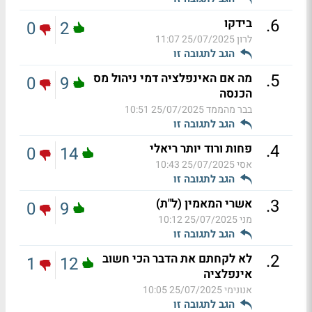
.
6
בידקו
0
2
לרון
25/07/2025 11:07
הגב לתגובה זו
.
5
מה אם האינפלציה דמי ניהול מס
0
9
הכנסה
בבר מהממד
25/07/2025 10:51
הגב לתגובה זו
.
4
פחות ורוד יותר ריאלי
0
14
אסי
25/07/2025 10:43
הגב לתגובה זו
.
3
אשרי המאמין (ל"ת)
0
9
מני
25/07/2025 10:12
הגב לתגובה זו
.
2
לא לקחתם את הדבר הכי חשוב
1
12
אינפלציה
אנונימי
25/07/2025 10:05
הגב לתגובה זו