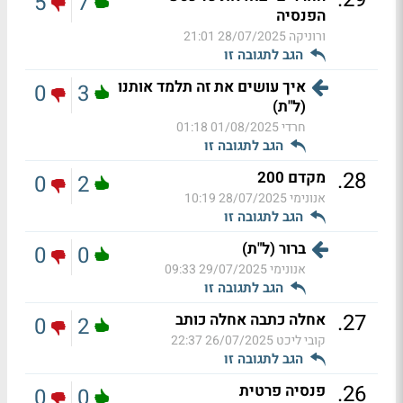
5
7
הפנסיה
ורוניקה
28/07/2025 21:01
הגב לתגובה זו
איך עושים את זה תלמד אותנו
0
3
(ל"ת)
חרדי
01/08/2025 01:18
הגב לתגובה זו
.
28
מקדם 200
0
2
אנונימי
28/07/2025 10:19
הגב לתגובה זו
ברור (ל"ת)
0
0
אנונימי
29/07/2025 09:33
הגב לתגובה זו
.
27
אחלה כתבה אחלה כותב
0
2
קובי ליכט
26/07/2025 22:37
הגב לתגובה זו
.
26
פנסיה פרטית
0
0