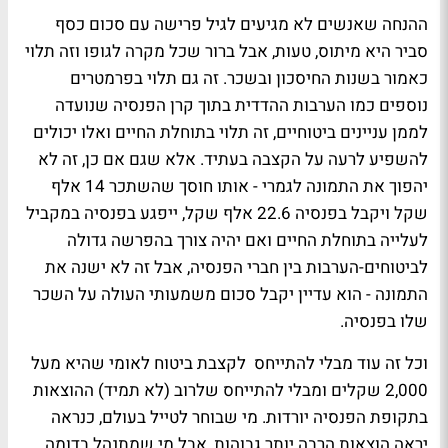
ההנחה שאנשים לא מגיעים לגיל פרישה עם סכום כסף
סביר היא מיתוס, טעות, אבל ברור שכל מקרה לגופו וזה תלוי
כאמור בשנות החיסכון ובשכר. זה גם תלוי בפרמטרים
נוספים כמו הערבות ההדדית בתוך קרן הפנסיה שנועדה
לממן עניינים ביטוחיים, זה תלוי בתוחלת החיים ואלו יכולים
להשפיע לרעה על הקצבה בעתיד. אלא שגם אם כן, זה לא
יהפוך את התמונה לגמרי - אותו חוסך שהשתכר 14 אלף
שקל ויקבל בפנסיה 22.6 אלף שקל, ייפגע בפנסיה במקביל
לעלייה בתוחלת החיים ואם יהיה צורך בהפרשה גדולה
לביטוחים-הערבות בין חברי הפנסיה, אבל זה לא ישנה את
התמונה - הוא עדיין יקבל סכום משמעותי העולה על השכר
שלו בפנסיה.
וכל זה עוד מבלי להתייחס לקצבת ביטוח לאומי שהיא מעל
2,000 שקלים ומבלי להתייחס שלרוב (לא תמיד) ההוצאות
בתקופת הפנסיה יורדות. מי שבוחר לטייל בעולם, כנראה
יראה הוצאות הרבה יותר גבוהות, אבל מי שמתנהל בדומה