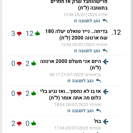
פרישהוחבל שרק אז חוזרים
בתשובה (ל"ת)
אליהו
25/07/2025 12:46
הגב לתגובה זו
.
12
בדיחה.. נייר טואלט יעלה 180
3
12
שח ארנונה 2000 (ל"ת)
אנונימי
25/07/2025 12:43
הגב לתגובה זו
היום אני משלם 2000 ארנונה
0
2
(ל"ת)
גביאנונימי
27/07/2025 00:17
הגב לתגובה זו
אז בו לא נחסוך...ואז נגיע בלי
0
2
כלום מה אתה אומר (ל"ת)
אנונימי
26/07/2025 18:04
הגב לתגובה זו
בול
2
0
אנונימי
25/07/2025 17:34