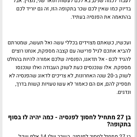
לעבוד לכמה שנים, בא לכם לעשות תואר שני, מצוין. אבל
בדיוק כמו שאין לכם שכר בתקופה הזו, זה גם יוריד לכם
בהתאמה את הפנסיה בעתיד.
ועכשיו, כשאתם מצוידים בכללי עשה ואל תעשה, שמטרתם
להביא אתכם לגיל פרישה עם קצבה מספקת, אנחנו רוצים
להגיד לכם - אל תדאגו, הפנסיה שלכם אמורה להיות בהחלט
מספקת. אלו שנכנסים כעת לשוק העבודה ואלו שנכנסו
לשוק ב-20 שנה האחרונות, לא צריכים לדאוג שהפנסיה לא
תספיק להם, אם הם כאמור לא עשו טעויות קשות בדרך,
ונדגים.
בן 27 מתחיל לחסוך לפנסיה - כמה יהיה לו בסוף
בתקופה?
בן 27 מתחיל לחסוך לפנסיה. השכר שלו 14 אלף שקל