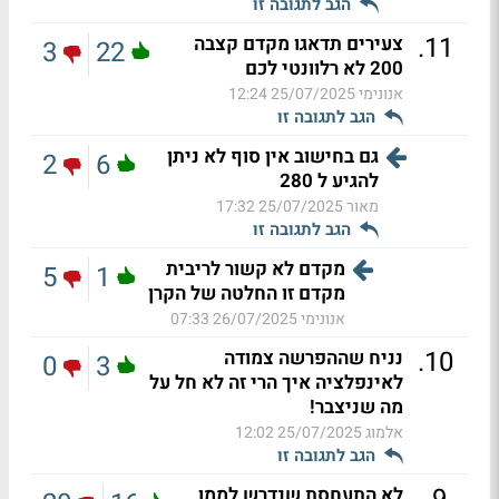
הגב לתגובה זו
.
11
צעירים תדאגו מקדם קצבה
3
22
200 לא רלוונטי לכם
אנונימי
25/07/2025 12:24
הגב לתגובה זו
גם בחישוב אין סוף לא ניתן
2
6
להגיע ל 280
מאור
25/07/2025 17:32
הגב לתגובה זו
מקדם לא קשור לריבית
5
1
מקדם זו החלטה של הקרן
אנונימי
26/07/2025 07:33
.
10
נניח שההפרשה צמודה
0
3
לאינפלציה איך הרי זה לא חל על
מה שניצבר!
אלמוג
25/07/2025 12:02
הגב לתגובה זו
לא התעחסת שנדרש לממן