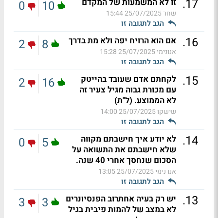
.
17
זו לא המשמעות של המקדם
0
10
שחר
25/07/2025 15:44
הגב לתגובה זו
.
16
אם הוא הרויח יפה ולא מת בדרך
2
8
אנונימי
25/07/2025 15:28
הגב לתגובה זו
.
15
לקחתם אדם שעובד בהייטק
2
16
עם מכורת גבוה מגיל צעיר זה
לא הממוצע. (ל"ת)
שישקו
25/07/2025 14:00
הגב לתגובה זו
.
14
לא יודע איך חישבתם מקווה
0
5
שלא חישבתם את התשואה על
הסכום שנחסך אחרי 40 שנה.
אנו נימי
25/07/2025 13:05
הגב לתגובה זו
.
13
יש רק בעיה אחתרוב הפנסיונרים
3
3
לא במצב של להמות פיבית בגיל