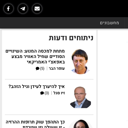
מחשבונים
ניתוחים ודעות
מתחת למכסה המנוע: השינויים
הסודיים שחיל האוויר מבצע
באפאצ'י האמריקאי
|
עופר הבר
(5)
איך להיערך לעידן וגיל הזהב?
|
זיו סגל
(3)
כך התהפך שוק תרופות ההרזיה
- זו שעולה וזו שיורדת