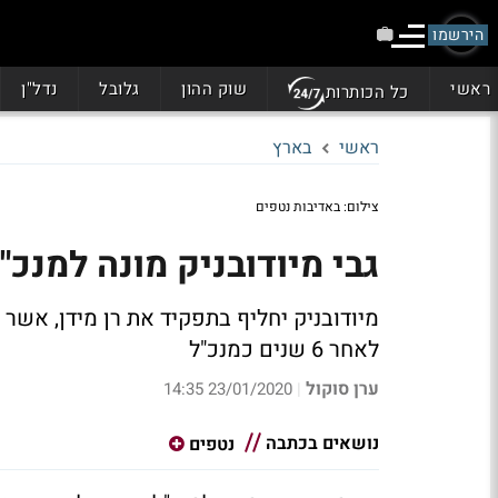
הירשמו
ראשי
שוק ההון
גלובל
נדל"ן
כל הכותרות
ראשי
בארץ
צילום: באדיבות נטפים
גבי מיודובניק מונה למנכ
מיודובניק יחליף בתפקיד את רן מידן, אשר
לאחר 6 שנים כמנכ"ל
ערן סוקול
23/01/2020 14:35
|
נושאים בכתבה
נטפים