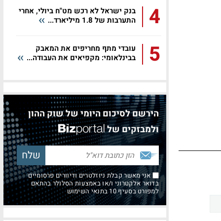
4
בנק ישראל לא רכש מט"ח ביולי, אחרי
התערבות של 1.8 מיליארד...
5
עובדי מתף מחריפים את המאבק
בבינלאומי: מקפיאים את העבודה...
הירשם לסיכום היומי של שוק ההון
ולמבזקים של
אני מאשר קבלת ניוזלטרים ודיוורים פרסומיים
בדואר אלקטרוני ו/או באמצעות הסלולר בהתאם
למפורט בסעיף 10 בתנאי השימוש