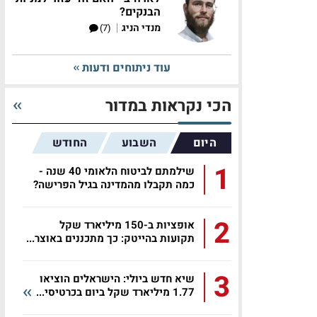
הבנקים?
|
מנדי הניג
(7)
עוד ניתוחים ודעות
הכי נקראות במדור
היום
השבוע
החודש
1
שילמתם לביטוח הלאומי 40 שנה -
כמה תקבלו מהמדינה בגיל הפרישה?
2
אופציות ב-150 מיליארד שקל
תקועות בהייטק: כך מתכננים באוצר...
3
שיא חדש ביולי: הישראלים הוציאו
1.77 מיליארד שקל ביום בכרטיסי...