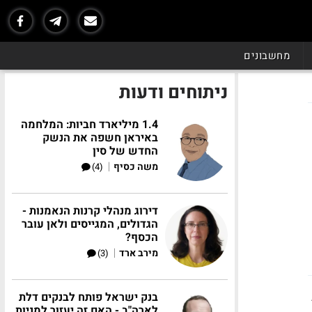
מחשבונים
ניתוחים ודעות
1.4 מיליארד חביות: המלחמה
באיראן חשפה את הנשק
החדש של סין
|
משה כסיף
(4)
דירוג מנהלי קרנות הנאמנות -
הגדולים, המגייסים ולאן עובר
הכסף?
|
מירב ארד
(3)
בנק ישראל פותח לבנקים דלת
לארה"ב - האם זה יעזור למניות