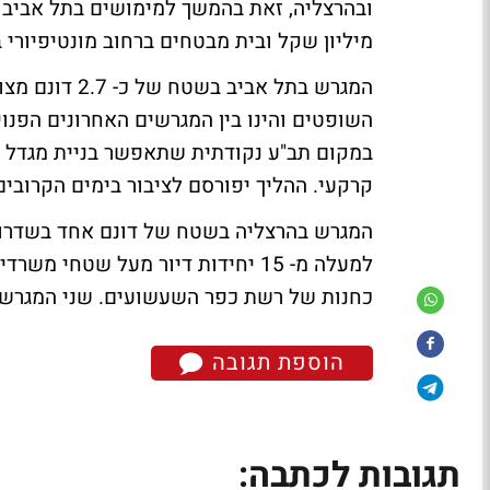
מיליון שקל ובית מבטחים ברחוב מונטיפיורי ב- 15 מיליון שק
המגרש בתל אבי
השופטים והינו בין המגרשים האחרונים הפנוי
במקום תב"ע נקודתית שתאפשר בניית מגדל מג
קרקעי. ההליך יפורסם לציבור בימים הקרובי
למעלה מ- 15 יחידות דיור מעל שטח
כחנות של רשת כפר השעשועים. שני המגרשים
הוספת תגובה
תגובות לכתבה: