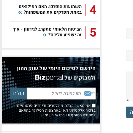
4
השמועות הופרכו: האם המילואים
באמת מפרקים את המשפחות?
5
הביטוח הלאומי מתקרב לגירעון - איך
זה ישפיע עליכם?
הירשם לסיכום היומי של שוק ההון
ולמבזקים של
אני מאשר קבלת ניוזלטרים ודיוורים פרסומיים
בדואר אלקטרוני ו/או באמצעות הסלולר בהתאם
ה
למפורט בסעיף 10 בתנאי השימוש