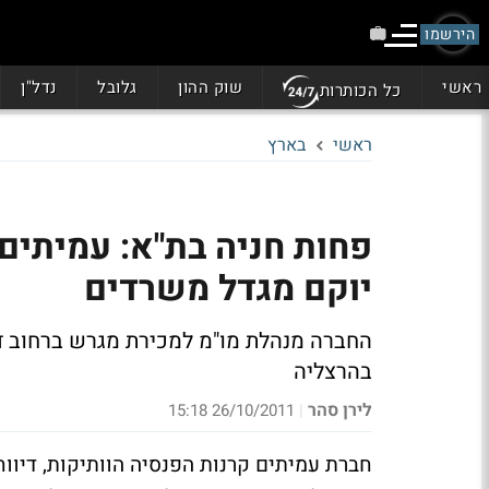
הירשמו
ראשי
שוק ההון
גלובל
נדל"ן
כל הכותרות
ראשי
בארץ
פחות חניה בת"א: עמיתים 
יוקם מגדל משרדים
החברה מנהלת מו"מ למכירת מגרש ברחוב דוב
בהרצליה
לירן סהר
26/10/2011 15:18
|
חברת עמיתים קרנות הפנסיה הוותיקות, דיוו