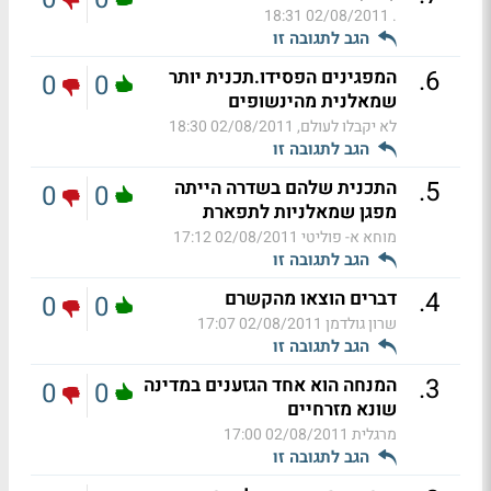
02/08/2011 18:31
.
הגב לתגובה זו
.
6
המפגינים הפסידו.תכנית יותר
0
0
שמאלנית מהינשופים
לא יקבלו לעולם,
02/08/2011 18:30
הגב לתגובה זו
.
5
התכנית שלהם בשדרה הייתה
0
0
מפגן שמאלניות לתפארת
מוחא א- פוליטי
02/08/2011 17:12
הגב לתגובה זו
.
4
דברים הוצאו מהקשרם
0
0
שרון גולדמן
02/08/2011 17:07
הגב לתגובה זו
.
3
המנחה הוא אחד הגזענים במדינה
0
0
שונא מזרחיים
מרגלית
02/08/2011 17:00
הגב לתגובה זו