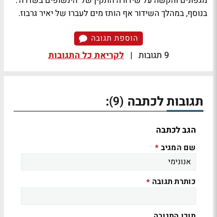
מגפונים והקשה על שידורה התקין של 'הינשופים בשדרה'.
בנוסף, במהלך השידור אף הותז מים לעברו של יאיר גרבוז.
הוספת תגובה
9 תגובות
|
לקריאת כל התגובות
תגובות לכתבה
:
(9)
הגב לכתבה
שם המגיב
*
כותרת תגובה
*
תוכן התגובה