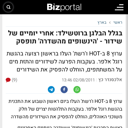
ראשי
בארץ
בגלל הבלגן ברוטשילד: אחרי יומיים של
שידור - 'הינשופים מהשדרה' תופסק
ערוץ 8 ב-HOT ו'רשת' העלו בראשון רצועה בהגשת
רוגל אלפר. בעקבות הפרעה לשידורים והתזת מים
על המשתתפים, הוחלט להפסיק את השידורים
אלכסנדר כץ
(9)
|
02/08/2011 13:46
ערוץ 8 ב-HOT ו'רשת' העלו ביום ראשון השבוע את התכנית
בהגשת רוגל אלפר. בעקבות התלהטות יצרים של חלק
משוכני האוהלים, הוחלט להפסיק את השידורים מהשדרה
רצועת התרבות 'הינשופים' ששודרה ביומיים האחרונים