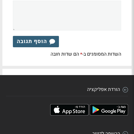
הוסף תגובה
השדות המסומנים ב-
הם שדות חובה
*
הורדת אפליקציה
הרשמה לדיוור