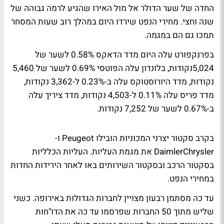
החדה של שער הדולר אל מול האירו שהגיע לרמה גבוהה של
שנה וחצי. מחירי הנפט שירדו היום במהלך רוב שעות המסחר
תמכו גם הם במגמה.
בפרנקפורט עלה היום מדד הדאקס 0.58% לשער של
5,024נקודות, בלונדון עלה הפוטסי 0.69% לשער של 5,460
נקודות, מדד היורוסטוקס עלה ב-0.23% ל-3,362 נקודות,
מדד פריס עלה 0.11% ל-4,503 נקודות, מדד ציריך עלה
ב-0.67% לשער של 7,252 נקודות.
בקרב סקטור יצרני המכוניות הובילו Peugeot ו-
DaimlerChrysler את מגמת העליות. העליות הכלליות
בסקטור הרכב ובסקטור השירותים באו לאחר הירידות החדות
במחירי הנפט.
עד כה מסתמן רבעון מצויין לחברות הגדולות באירופה. כשני
שליש מתוך 50 החברות שפרסמו עד כה את הדו"חות