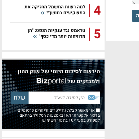
4
למה רשות החשמל מחזיקה את
המשקיעים בחושך?
ה
5
טראמפ נגד ענקיות הנפט: "הן
מרוויחות יותר מדי כסף"
הירשם לסיכום היומי של שוק ההון
ולמבזקים של
אני מאשר קבלת ניוזלטרים ודיוורים פרסומיים
בדואר אלקטרוני ו/או באמצעות הסלולר בהתאם
למפורט בסעיף 10 בתנאי השימוש