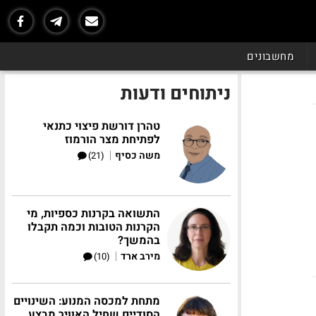
מחשבונים
ניתוחים ודעות
טהרן דורשת פיצוי כתנאי
לפתיחת מצר הורמוז
|
משה כסיף
(21)
התשואה בקרנות כספיות, מי
הקרנות הטובות וכמה תקבלו
בהמשך?
|
מירב ארד
(10)
מתחת למכסה המנוע: השינויים
הסודיים שחיל האוויר מבצע