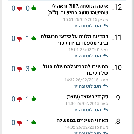
.
12
איפה הנוסחה.?!!!? נראה לי
0
0
שמישהו טועה בחישוב. (ל"ת)
איציק
26/02/2015 15:51
הגב לתגובה זו
.
11
המדינה תלויה על כירעי תרנגולת
0
1
וביבי מספסר בדירות כדי
בא
26/02/2015 15:01
הגב לתגובה זו
.
10
תמשיכו להצביע לממשלת הגזל
0
3
של הליכוד
אזרח
26/02/2015 14:32
הגב לתגובה זו
.
9
פקידי האוצר (עוצר)
0
1
סאם
26/02/2015 14:30
הגב לתגובה זו
.
8
מאחזי העיניים בממשלה
0
1
משה
26/02/2015 14:02
הגב לתגובה זו