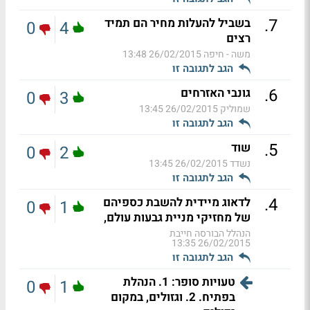
.
7
בשביל להעלות מחיר הם תמיד
0
4
רצים
משה - חיפה
26/02/2015 13:48
הגב לתגובה זו
.
6
גונבי האזרחים
0
3
שמוליק
26/02/2015 13:45
הגב לתגובה זו
.
5
שוד
0
2
נשדד
26/02/2015 13:45
הגב לתגובה זו
.
4
לדאוג מיידית להשבת כספיהם
0
1
של מחזיקי מניית גבעות עולם,
הנהלל הבורסה חייבת
26/02/2015 13:35
הגב לתגובה זו
טעויות סופר: 1. הנהלת
0
1
בפתיח. 2. וגזולים, במקום