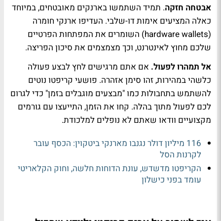
אבטחה חזקה
. תמיד השתמשו בארנקים מאובטחים, במיוחד
כאלה המציעים אימות דו-שלבי. העדיפו ארנקי חומרה
(hardware wallets) השומרים את המפתחות הפרטיים
שלכם מחוץ לאינטרנט, וכך מצמצמים את סיכון הפריצה.
אל תמהרו לפעול.
אם אתם מרגישים לחץ לבצע פעולה
כלשהי במהירות, זהו סימן אזהרה. פושעי קריפטו נוטים
להשתמש בתחבולות כמו "מבצעים מוגבלים בזמן" כדי לגרום
לכם לפעול מתוך בהלה. קחו את הזמן, התייעצו עם גורמים
מקצועיים וודאו שאתם לא נופלים למלכודת.
116 מיליון דולר נגנבו מארנקי ביטקוין: הכסף עובר
לקרנות הסל
הקריפטו מדשדש, עונת הדוחות חלשה, וחוק הקלאריטי
עומד בפני כישלון