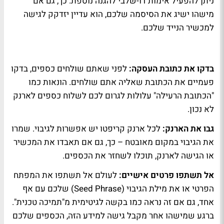
ניתן להפעיל אימות דו-שלבי להגנה נוספת. כך, גם אם
מישהו ישיג את הסיסמה שלכם, הוא עדיין יזדקק לגישה
למכשיר הנייד שלכם.
בדקו את כתובת העסקה:
לפני שאתם שולחים כספים, בדקו
פעמיים את הכתובת שאליה אתם שולחים. הונאות כמו
"הכתובת הרעילה" עלולות לגרום לכם לשלוח כספים לארנק
לא נכון.
גבו את הארנק:
לכל ארנק קריפטו יש אפשרות לגיבוי. שמרו
את הגיבוי במקום מאובטח – כך, גם אם תאבדו את המכשיר
או הגישה לארנק, תוכלו לשחזר את הכספים.
אל תשתפו פרטים אישיים:
לעולם אל תשתפו את המפתח
הפרטי או את מילת הגיבוי (Seed Phrase) שלכם עם אף
אחד, גם אם זה נראה כמו בקשה לגיטימית מ"תמיכה טכנית".
ברגע שמישהו אחר מקבל גישה למידע הזה, הכספים שלכם