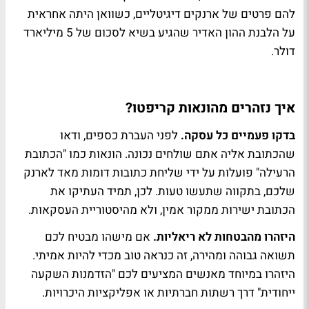
להם פרטים של ארנקים דיגיטליים, כשוואן היתה אחראית
על הלבנת ההון האדיר שהגיע בשיא לסכום של 5 מיליארד
דולר.
איך נזהרים מהונאות קריפטו?
בדקו פעמיים כל עסקה.
לפני העברת כספים, ודאו
שהכתובת אליה אתם שולחים נכונה. הונאות כמו "הכתובת
הרעילה" פועלות על ידי שליחת כתובות דומות מאד לארנק
שלכם, בתקווה שתעשו טעות. לכן, תמיד העתיקו את
הכתובת ישירות ממקור אמין, ולא מהיסטוריית העסקאות.
היזהרו מהבטחות לא ריאליות.
אם מישהו מבטיח לכם
תשואה גבוהה ומהירה, זה כנראה טוב מכדי להיות אמיתי.
היזהרו במיוחד מאנשים המציעים לכם "הזדמנות השקעה
ייחודית" דרך רשתות חברתיות או אפליקציות היכרויות.