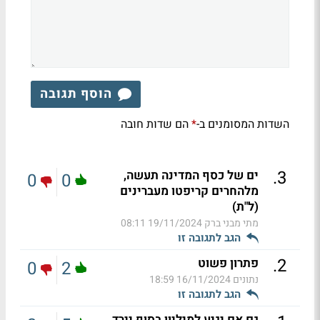
הוסף תגובה
השדות המסומנים ב-
הם שדות חובה
*
.
3
ים של כסף המדינה תעשה,
0
0
מלהחרים קריפטו מעברינים
(ל"ת)
מתי מבני ברק
19/11/2024 08:11
הגב לתגובה זו
.
2
פתרון פשוט
0
2
נתונים
16/11/2024 18:59
הגב לתגובה זו
גם אם יגיע למיליון בסוף יירד