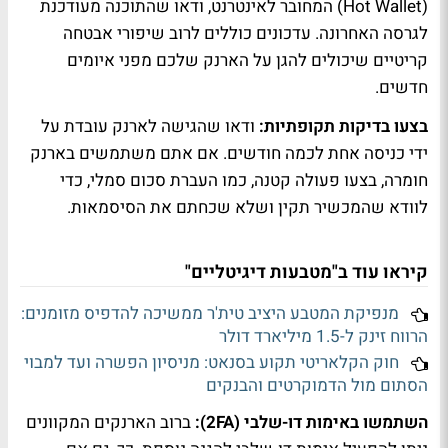
(Hot Wallet) המחובר לאינטרנט, ודאו שהתוכנה מעודכנת
לגרסה האחרונה. עדכונים כוללים לרוב שיפורי אבטחה
קריטיים שיכולים להגן על הארנק שלכם מפני איומים
חדשים.
בצעו בדיקות תקופתיות:
ודאו שהגישה לארנק עובדת על
ידי כניסה אחת לכמה חודשים. אם אתם משתמשים בארנק
חומרה, בצעו פעולה קטנה, כמו העברת סכום סמלי, כדי
לוודא שהמכשיר תקין ושלא שכחתם את הסיסמאות.
קיראו עוד ב"מטבעות דיגיטליים"
מנפיקת המטבע היציב טית'ר ממשיכה להדפיס מזומנים:
הרווח זינק ל-1.5 מיליארד דולר
חוק הקלאריטי תקוע בסנאט: מניסיון הפשרה ועד למבוי
הסתום מול הדמוקרטים והבנקים
השתמשו באימות דו-שלבי (2FA):
ברוב הארנקים המקוונים