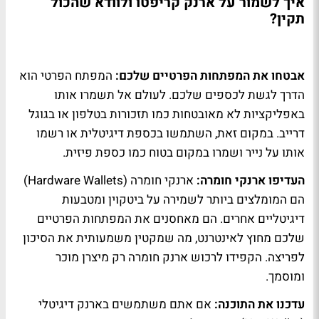
איך לשמור על ארנק קריפטו ולוודא שהכול
תקין?
אבטחו את המפתחות הפרטיים שלכם:
המפתח הפרטי הוא
הדרך לגשת לכספים שלכם. לעולם אל תשמרו אותו
באפליקציות לא מאובטחות כמו תזכורות בטלפון או בגוגל
דרייב. במקום זאת, השתמשו בכספת דיגיטלית או רשמו
אותו על נייר ושמרו במקום בטוח כמו כספת פיזית.
העדיפו ארנקי חומרה:
ארנקי חומרה (Hardware Wallets)
הם המומלצים ביותר לשמירה על ביטקוין ומטבעות
דיגיטליים אחרים. הם מאחסנים את המפתחות הפרטיים
שלכם מחוץ לאינטרנט, מה שמקטין משמעותית את הסיכון
לפריצה. הקפידו לרכוש ארנק חומרה רק מיצרן מוכר
ומוסמך.
עדכנו את התוכנה:
אם אתם משתמשים בארנק דיגיטלי