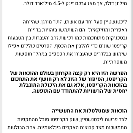
מיליון דולר, אך מאז ערכם זינק ל-4.5 מיליארד דולר.
ליכטנשטיין פעל יחד עם אשתו, הת'ר מורגן, שהייתה
ראפרית ומוזיקאית". הם השתמשו בזהויות בדויות
ובטכניקות מתוחכמות כמו רכישת זהב והעברות בין מטבעות
קריפטו שונים כדי להלבין את הכסף. הפרטים כוללים אפילו
שימוש בבלדרים שהעבירו את הכספים במהלך חופשות
משפחתיות.
הפרשה הזו היא רק קצה הקרחון בעולם ההונאות של
הקריפטו,
הסיפור של הזוג לא רק חושף את התחכום
בהונאות הקריפטו, אלא גם את היכולת המוגבלת
יחסית של הרשויות להתמודד עם התופעה.
הונאות שמטלטלות את התעשייה
לצד פרשת ליכטנשטיין, שוק הקריפטו סובל מהתקפות
מתמשכות מצד קבוצות האקרים בינלאומיות. אחת הבולטות