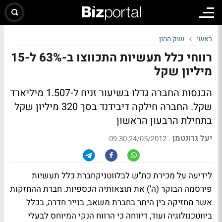
ראשי
שוק ההון
רווחי כלל תעשיות התכווצו ב-63% ל-15
מיליון שקל
הכנסות החברה גדלו בשיעור זניח ל-1.507 מיליארד
שקל. החברה חילקה דיבידנד בסך 320 מיליון שקל
בתחילת הרבעון הראשון
יעל גרונטמן
|
24/05/2012 09:30
לידיעה על מכירת כת"ש לבלווטניקחברת כלל תעשיות
פירסמה הבוקר (ה') את תוצאותיה הכספיות. חברת ההחזקות
אשר מחזיקה בין היתר בחברת משאב, בנייר חדרה, בכלל
ביווטכנולוגיה ועוד, דיווחה כי הרווח הנקי המיוחס לבעלי