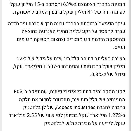
המניות בחברה הצטמצם ב-63% והסתכם ב-15 מיליון שקל
לעומת רווח של 41 מיליון שקל ברבעון המקביל אשתקד.
עיקר הפגיעה ברווחיות החברה נבעה מכך שחברת נייר חדרה
עברה להפסד על רקע עליית מחירי האנרגיה כתוצאה
מהפסקת הזרמת הגז ממצרים וצמצום הספקת הגז מים
תטיס.
בשורה העליונה דיווחה כלל תעשיות על גידול של כ-12
מיליון שקל בהכנסות שהסתכמו ב-1.507 מיליארד שקל,
גידול של כ-0.8%.
לפני מספר ימים דווח כי אידיבי פיתוח, שמחזיקה ב-50%
ממניותיה של כלל תעשיות, מתכוונת למכור את חלקה
בחברה לחברת Access Industries, של לן בלווטניק
ב-1.272 מיליארד שקל במזומן לפי שווי של 2.55 מיליארד
שקל.
לידיעה על מכירת כת"ש לבלווטניק