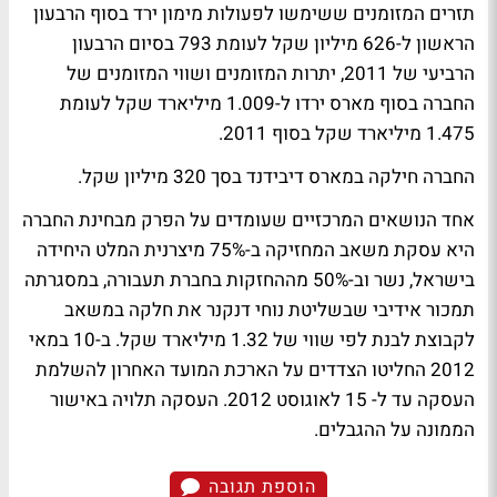
תזרים המזומנים ששימשו לפעולות מימון ירד בסוף הרבעון
הראשון ל-626 מיליון שקל לעומת 793 בסיום הרבעון
הרביעי של 2011, יתרות המזומנים ושווי המזומנים של
החברה בסוף מארס ירדו ל-1.009 מיליארד שקל לעומת
1.475 מיליארד שקל בסוף 2011.
החברה חילקה במארס דיבידנד בסך 320 מיליון שקל.
אחד הנושאים המרכזיים שעומדים על הפרק מבחינת החברה
היא עסקת משאב המחזיקה ב-75% מיצרנית המלט היחידה
בישראל, נשר וב-50% מההחזקות בחברת תעבורה, במסגרתה
תמכור אידיבי שבשליטת נוחי דנקנר את חלקה במשאב
לקבוצת לבנת לפי שווי של 1.32 מיליארד שקל. ב-10 במאי
2012 החליטו הצדדים על הארכת המועד האחרון להשלמת
העסקה עד ל- 15 לאוגוסט 2012. העסקה תלויה באישור
הממונה על ההגבלים.
הוספת תגובה