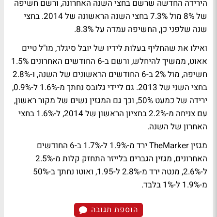
הירידה החדשה שרשם בחצי השנה האחרונה, ורשם חשיפה
של 8% מול 7.3% בחצי השנה הראשונה של 2014. בחצי
שנה שלפני כן, החשיפה עמדה על 8.3%.
ואילו
את
שהחליף בעלות לידיו של
יובל סיגלר
, מו"ל
טיים
אאוט
, ממשיך להיחלש, ורשם ב-6 החודשים האחרונים 1.5%
חשיפה, מול 2% ב-6 החודשים הראשונים של השנה, ו-2.8%
בחצי השני של 2013. גם
ליידי גלובס
נחתך מ-1.6% ל-0.9%,
ירידה של כמעט 50%, וכך גם המגזין
נשים
של מקור ראשון,
עם צניחה מ-2.2% בחציון הראשון של 2014, ל-1.6% בחצי
האחרון של השנה.
מגזין TheMarker ירד מ-1.9% ל-1.7% ב-6 החודשים
האחרונים, מגזין הגברים
בלייזר
התחזק קלות מ-2.5%
ל-2.6%,
מנטה
ירד מ-2.8% ל-1.95, ו
אוטו
נחתך ב-50%
מ-1.9% ל-1% בלבד.
הוספת תגובה