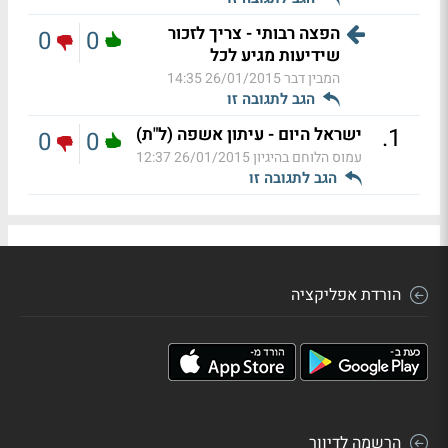
הפצה רבותי - צריך לזכור
0
0
שידיעות מגיע לכל
המבין דבר
26/01/2015 14:35
הגב לתגובה זו
.
1
ישראל היום - עיתון אשפה (ל"ת)
0
0
עמוס הלוחם בהיגיון
26/01/2015 12:37
הגב לתגובה זו
הורדת אפליקציה
הרשמה לדיוור