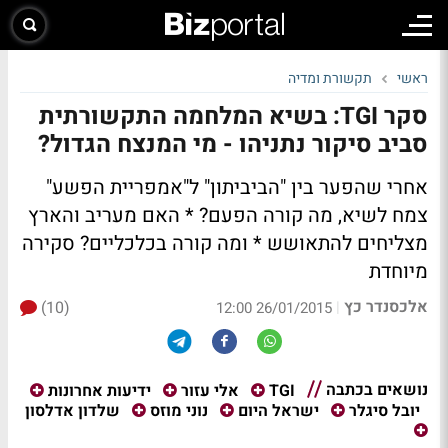
ראשי
תקשורת ומדיה
סקר TGI: בשיא המלחמה התקשורתית
סביב סיקור נתניהו - מי המנצח הגדול?
אחרי שהפער בין "הביביתון" ל"אמפריית הפשע"
צמח לשיא, מה קורה הפעם? * האם מעריב והארץ
מצליחים להתאושש * ומה קורה בכלכליים?
סקירה
מיוחדת
אלכסנדר כץ
(10)
|
26/01/2015 12:00
נושאים בכתבה
TGI
אלי עזור
ידיעות אחרונות
שלדון אדלסון
יובל סיגלר
ישראל היום
נוני מוזס