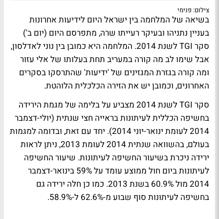
צילום: פנימי
בשיאה של המלחמה בין
ישראל היום
ל
ידיעות אחרונות
בעניין
נתניהו
ובעיקר רעייתו שרה, מתפרסם היום (יום ב')
סקר TGI
לשנת 2014. המלחמה היא כמובן בין נוני לאדלסון,
אבל שימו לב מה קורה ב
מעריב
תחת בעלותו של
אלי עזור
ומה קורה בגזרת המגזינים של 'ידיעות' שהתרסקו בסקרים
האחרונים, וכמובן יש את הזירה הכלכלית הלוהטת.
סקר TGI לשנת 2014 מצביע על בלימה של מגמת הירידה
בחשיפה הכללית לעיתונות בראייה חצי שנתית (יולי-דצמבר
2014 לעומת ינואר-יוני 2014). יחד עם זאת, ובדומה למגמות
בעולם, בהשוואה שנתית 2014 לעומת 2013, ניתן לראות
ירידה ניכרת בשיעור החשיפה לעיתונות. שיעור החשיפה
לעיתונות ביום חול ממוצע עומד על 59% בינואר-דצמבר
2014 מול 60.9% בשנת 2013. כמו כן חלה ירידה גם
בחשיפה לעיתונות סוף שבוע מ-62.6% ל-58.9%.