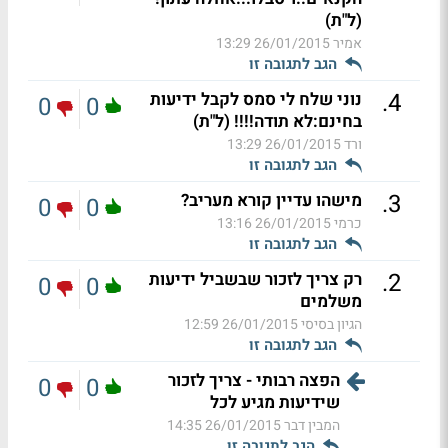
(ל"ת)
אמיר
26/01/2015 13:29
הגב לתגובה זו
.
4
נוני שלח לי סמס לקבל ידיעות
0
0
בחינם:לא תודה!!!! (ל"ת)
ורד
26/01/2015 13:29
הגב לתגובה זו
.
3
מישהו עדיין קורא מעריב?
0
0
כרמי
26/01/2015 13:16
הגב לתגובה זו
.
2
רק צריך לזכור שבשביל ידיעות
0
0
משלמים
הגיון בסיסי
26/01/2015 12:59
הגב לתגובה זו
הפצה רבותי - צריך לזכור
0
0
שידיעות מגיע לכל
המבין דבר
26/01/2015 14:35
הגב לתגובה זו