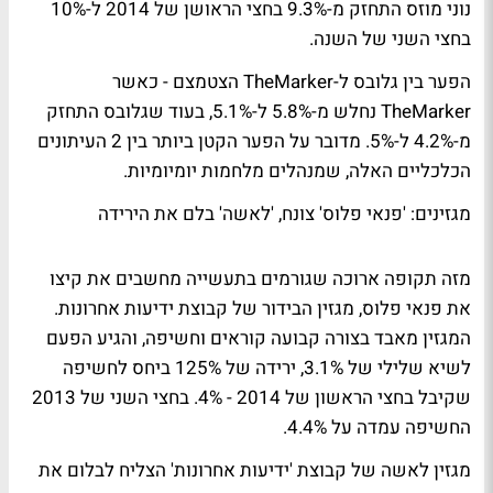
נוני מוזס התחזק מ-9.3% בחצי הראושן של 2014 ל-10%
בחצי השני של השנה.
הפער בין
גלובס
ל-
TheMarker
הצטמצם - כאשר
TheMarker נחלש מ-5.8% ל-5.1%, בעוד שגלובס התחזק
מ-4.2% ל-5%. מדובר על הפער הקטן ביותר בין 2 העיתונים
הכלכליים האלה, שמנהלים מלחמות יומיומיות.
מגזינים: 'פנאי פלוס' צונח, 'לאשה' בלם את הירידה
מזה תקופה ארוכה שגורמים בתעשייה מחשבים את קיצו
את
פנאי פלוס
, מגזין הבידור של קבוצת ידיעות אחרונות.
המגזין מאבד בצורה קבועה קוראים וחשיפה, והגיע הפעם
לשיא שלילי של 3.1%, ירידה של 125% ביחס לחשיפה
שקיבל בחצי הראשון של 2014 - 4%. בחצי השני של 2013
החשיפה עמדה על 4.4%.
מגזין
לאשה
של קבוצת 'ידיעות אחרונות' הצליח לבלום את