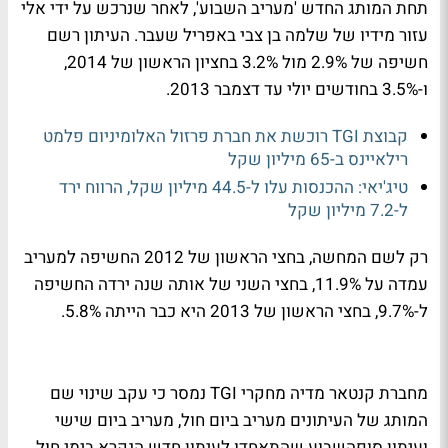
תחת המותג החדש 'מעריב השבוע', לאחר שנרכש על ידי אלי
עזור מידיו של
שלמה בן צבי
באפריל שעבר. העיתון רשם
חשיפה של 2.9% מול 3.2% בחציון הראשון של 2014,
ו-3.5% בחודשים יולי עד דצמבר 2013.
קבוצת TGI רוכשת את חברת פרזול האלומיניום פלמט
רילאיינס ב-65 מיליון שקל
טיג'יאי: ההכנסות עלו ל-44.5 מיליון שקל, הרווח ירד
ל-7.2 מיליון שקל
רק לשם המחשה, בחצי הראשון של 2012 החשיפה למעריב
עמדה על 11.9%, בחצי השני של אותה שנה ירדה החשיפה
ל-9.7%, בחצי הראשון של 2013 היא כבר הייתה 5.8%.
מחברת קנטאר מדיה מחקרי TGI נמסר כי עקב שינוי שם
המותג של העיתונים מעריב ביום חול, מעריב ביום שישי
ועיתון
סופהשבוע
שהתאחדו לעיתון חדש הנקרא בימי חול