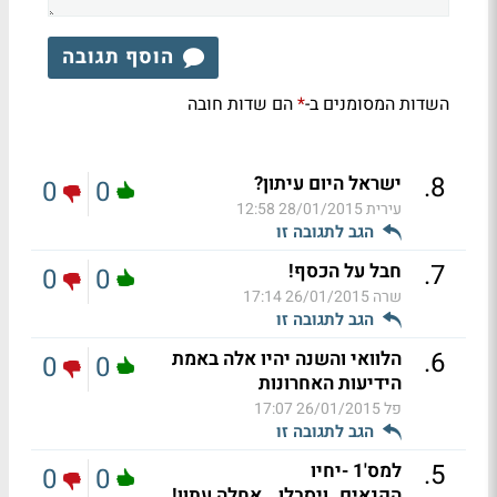
הוסף תגובה
השדות המסומנים ב-
הם שדות חובה
*
.
8
ישראל היום עיתון?
0
0
עירית
28/01/2015 12:58
הגב לתגובה זו
.
7
חבל על הכסף!
0
0
שרה
26/01/2015 17:14
הגב לתגובה זו
.
6
הלוואי והשנה יהיו אלה באמת
0
0
הידיעות האחרונות
פל
26/01/2015 17:07
הגב לתגובה זו
.
5
למס'1 -יחיו
0
0
הקנאים..ויסבלו...אחלה עתון!