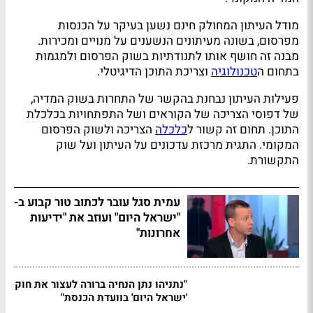
מודל העיתון המחולק חינם נשען בעיקר על הכנסות
מפרסום, בשונה מעיתונים הנשענים על מנויים ומכירות.
מבנה זה חושף אותו לתנודתיות בשוק הפרסום ולמגמות
בתחום ה
טכנולוגיה
וצריכת התוכן הדיגיטלי.
פעילות העיתון נבחנת בהקשר של התחרות בשוק המדיה,
של דפוסי הצריכה של הקוראים ושל התפתחויות בכלכלת
התוכן. תחום זה קשור ל
כלכלה
הצריכה ולשוק הפרסום
המקומי. התגית מרכזת עדכונים על העיתון ועל שוק
התקשורת.
עמית סגל עובר לכתוב טור קבוע ב-
"ישראל היום" ועוזב את "ידיעות
אחרונות"
"נתניהו נתן הנחיה ברורה לעצור את חוק
'ישראל היום' בוועדת הכנסת"