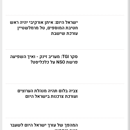
ישראל היום: איתן אורקיבי יהיה ראש
חטיבת המוספים, טל מרמלשטיין
עורכת שישבת
סקר TGI: מעריב זינק - ואיך השפיעה
פרשת NSO על כלכליסט?
צביה בלום תהיה מנהלת הערוצים
ועורכת צרכנות בישראל היום
המהפך של עורך ישראל היום לשעבר