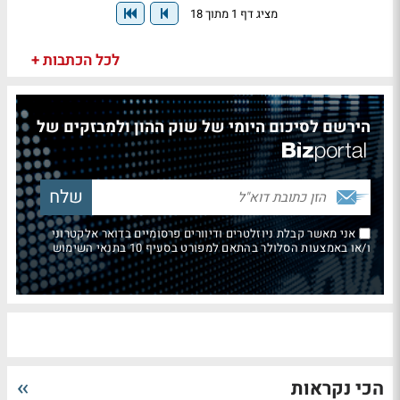
מציג דף 1 מתוך 18
לכל הכתבות +
הירשם לסיכום היומי של שוק ההון ולמבזקים של
אני מאשר קבלת ניוזלטרים ודיוורים פרסומיים בדואר אלקטרוני
ו/או באמצעות הסלולר בהתאם למפורט בסעיף 10 בתנאי השימוש
הכי נקראות