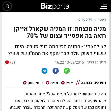
ראשי
וול סטריט
מניה מנצחת: זו המניה שקארל אייקן
רואה בה אפסייד עצום של 70%
לא להאמין - המניה הכי חמה בוול סטריט היום
ששווי השוק שלה כבר עוקף את התמ"ג של שוויץ
מתן בן ברוך
(3)
|
13/02/2015 16:22
נושאים בכתבה
אפל
מניה
שווי שוק
מה עוד אפשר לומר על מניית אפל? אחת המניות
שהמשקיעים ברחבי העולם אוהבים לאהוב, ובצדק. עם
נתונים כמו של אפל קשה להתווכח. החברה שברה השבוע