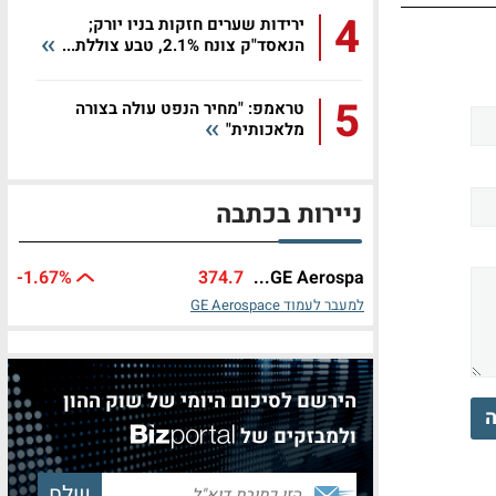
4
ירידות שערים חזקות בניו יורק;
הנאסד"ק צונח 2.1%, טבע צוללת...
5
טראמפ: "מחיר הנפט עולה בצורה
מלאכותית"
ניירות בכתבה
-1.67%
374.7
GE Aerospa...
למעבר לעמוד GE Aerospace
הירשם לסיכום היומי של שוק ההון
ה
ולמבזקים של