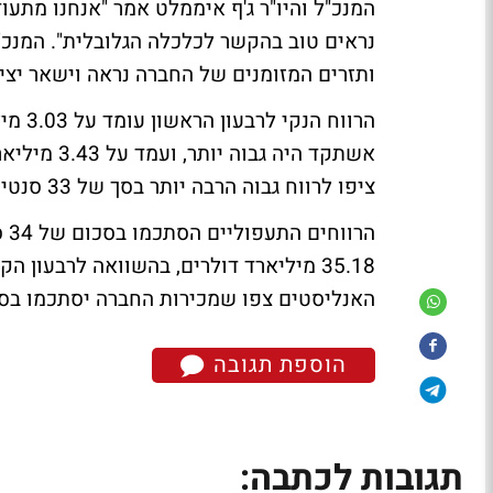
המנכ"ל והיו"ר ג'ף איממלט אמר "אנחנו מתעו
ותזרים המזומנים של החברה נראה וישאר יציב
ציפו לרווח גבוה הרבה יותר בסך של 33 סנטים למניה.
הר
האנליסטים צפו שמכירות החברה יסתכמו בסכום של 33.75 מיליא
הוספת תגובה
תגובות לכתבה: