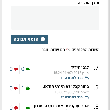
תוכן התגובה
הוסף תגובה
השדות המסומנים ב-
הם שדות חובה
*
.
7
לגבי היריד
0
0
אורין
01/07/2015 15:24
הגב לתגובה זו
.
6
בתור קבלן לא הייתי מודאג
0
1
25/06/2015 10:00
vox
הגב לתגובה זו
.
5
אחרי שקראתי את הכתבה וסגנון
0
1