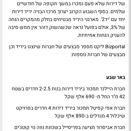
של דירות שלא פעם נמכרו במשך תקופה של חודשיים
שלמים. בסוף השבוע הקרוב יערוך מרכז הבניה יריד דירות
יחד עם 'יד2'. מארגני היריד מבטיחים בחלק מהמקרים הנחה
של 3%, אולם בפועל נראה שכשהשוק דוהר אין ממש סיבה
להעניק הנחות אמיתיות.
Bizportal ליקט מספר מבצעים של חברות שיוצגו ביריד וכן
מבצעים של חברות נוספות:
באר שבע
חברת היילנד תמכור ביריד דירות בנות 2-2.5 חדרים בשטח
42 מ"ר החל מ- 690 אלף שקל
חברת אפי קפיטל תמכור ביריד דירות 4 חדרים בפרויקט
שיכלול 4 מגדלים ב-890 אלף שקל
חברת אביסרור מציעה בפריסייל בשכונת נווה נוי קוטג'ים