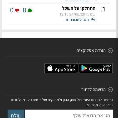
.
1
התחלקו על השכל
0
8
שם
24/06/2015 12:10
הגב לתגובה זו
הורדת אפליקציה
הרשמה לדיוור
הירשם לסיכום היומי של שוק ההון ולמבזקים של ביזפורטל - ניוזלטרים
חובה לכל משקיע