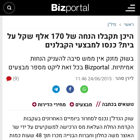
ראשי
נדל"ן
היכן תקבלו הנחה של 170 אלף שקל על
בית? כנסו למבצעי הקבלנים
בשוק מזנק אין ממש סיבה להעניק הנחות
אמיתיות. Bizportal בכל זאת ליקט מספר מבצעים
לירן סהר
(9)
|
24/06/2015 11:46
נושאים בכתבה
מבצעים
מחירי הדירות
שוק הנדל"ן נכנס לסחרור ביומיים האחרונים בעקבות
הקדמת החלת העלאת מס הרכישה למשקיעים על ידי שר
האוצר משה כחלון וחברות הבנייה מכרו תוך 48 שעות כמות