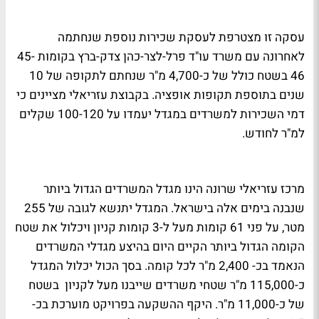
עסקה זו מצטרפת לעסקת שכירות נוספת שנחתמה
לאחרונה עם משרד עו"ד פרל-לצר-כהן צדק-ברץ בקומות 45-
46 בשטח כולל של כ-4,700 מ"ר שנחתם לתקופה של 10
שנים בתוספת תקופות אופציה. בקבוצת עזריאלי מציינים כי
דמי השכירות למשרדים במגדל יעמדו על 100-120 שקלים
למ"ר לחודש.
מרכז עזריאלי שרונה הינו מגדל המשרדים הגדול ביותר
שנבנה בימים אלה בישראל. המגדל יתנשא לגובה של 255
מטר, על פני 61 קומות מעל ל-3 קומות קניון ויכלול את שטח
הקומה הגדול ביותר הקיים היום בהיצע מגדלי המשרדים
הנאמד בכ- 2,400 מ"ר לכל קומה. בסך הכול יכלול המגדל
כ-115,000 מ"ר שטחי משרדים שייבנו מעל לקניון בשטח
של כ-11,000 מ"ר. היקף ההשקעה בפרויקט מוערכת בכ-