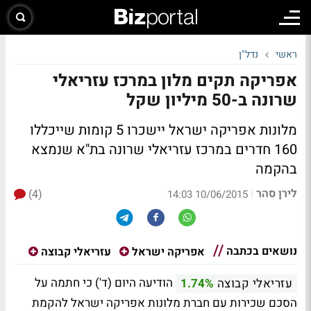
ראשי
נדל"ן
אפריקה תקים מלון במרכז עזריאלי
שרונה ב-50 מיליון שקל
מלונות אפריקה ישראל יישכרו 5 קומות שייכללו
160 חדרים במרכז עזריאלי שרונה בת"א שנמצא
בהקמה
לירן סהר
(4)
|
10/06/2015 14:03
נושאים בכתבה
אפריקה ישראל
עזריאלי קבוצה
הודיעה היום (ד') כי חתמה על
עזריאלי קבוצה
1.74%
הסכם שכירות עם חברת מלונות אפריקה ישראל להקמת