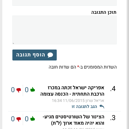
תוכן התגובה
הוסף תגובה
השדות המסומנים ב-
הם שדות חובה
*
.
4
אפריקה ישראל זכתה במכרז
0
0
הרכבת התחתית - הכנסה עצומה
אריאל שרון
11/06/2015 16:34
הגב לתגובה זו
.
3
הצינור של השורטיסטים מגיע-
0
0
והוא יהיה מאוד ארוך (ל"ת)