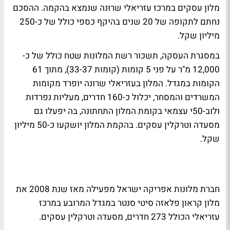
מלון עסקים במרכז עזריאלי שרונה שנמצא בהקמה. ההסכם
נחתם לתקופה של 20 שנים בהיקף כספי כולל של כ-250
מיליון שקל.
במסגרת העסקה, תשכור רשת המלונות שטח כולל של כ-
12,000 מ"ר על פני 5 קומות (קומות 33-37), מתוך 61
הקומות במגדל. המלון בעזריאלי שרונה יופרד מקומות
המשרדים והמסחר, יכלול כ-160 חדרים, מעליות נפרדות
ולוב-50י עצמאי בקומת המלון התחתונה, בה יפעלו גם
מסעדה וטרקלין עסקים. בהקמת המלון יושקעו כ-50 מיליון
שקל.
חברת מלונות אפריקה ישראל מפעילה מאז שנת 2008 את
מלון קראון פלאזה סיטי סנטר במגדל המרובע במרכז
עזריאלי הכולל 273 חדרים, מסעדה וטרקלין עסקים.