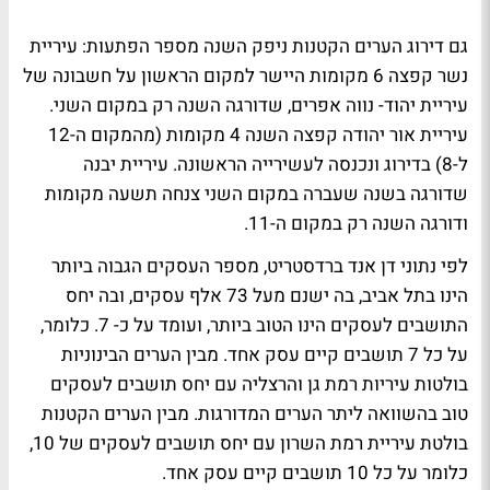
גם דירוג הערים הקטנות ניפק השנה מספר הפתעות: עיריית
נשר קפצה 6 מקומות היישר למקום הראשון על חשבונה של
עיריית יהוד- נווה אפרים, שדורגה השנה רק במקום השני.
עיריית אור יהודה קפצה השנה 4 מקומות (מהמקום ה-12
ל-8) בדירוג ונכנסה לעשירייה הראשונה. עיריית יבנה
שדורגה בשנה שעברה במקום השני צנחה תשעה מקומות
ודורגה השנה רק במקום ה-11.
לפי נתוני דן אנד ברדסטריט, מספר העסקים הגבוה ביותר
הינו בתל אביב, בה ישנם מעל 73 אלף עסקים, ובה יחס
התושבים לעסקים הינו הטוב ביותר, ועומד על כ- 7. כלומר,
על כל 7 תושבים קיים עסק אחד. מבין הערים הבינוניות
בולטות עיריות רמת גן והרצליה עם יחס תושבים לעסקים
טוב בהשוואה ליתר הערים המדורגות. מבין הערים הקטנות
בולטת עיריית רמת השרון עם יחס תושבים לעסקים של 10,
כלומר על כל 10 תושבים קיים עסק אחד.