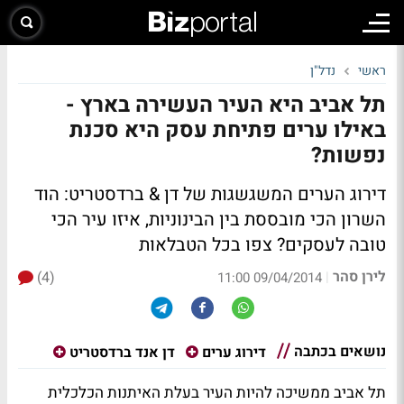
ראשי
נדל"ן
תל אביב היא העיר העשירה בארץ -
באילו ערים פתיחת עסק היא סכנת
נפשות?
דירוג הערים המשגשגות של דן & ברדסטריט: הוד
השרון הכי מובססת בין הבינוניות, איזו עיר הכי
טובה לעסקים?
צפו בכל הטבלאות
לירן סהר
(4)
|
09/04/2014 11:00
נושאים בכתבה
דירוג ערים
דן אנד ברדסטריט
תל אביב ממשיכה להיות העיר בעלת האיתנות הכלכלית