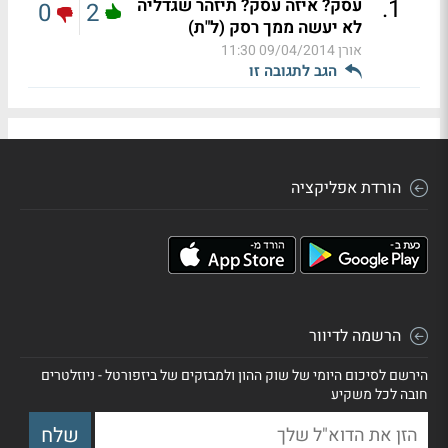
.
1
עסק? איזה עסק? תיזהר שגדליה
0
2
לא יעשה ממך רסק (ל"ת)
אורן
09/04/2014 11:30
הגב לתגובה זו
הורדת אפליקציה
הרשמה לדיוור
הירשם לסיכום היומי של שוק ההון ולמבזקים של ביזפורטל - ניוזלטרים
חובה לכל משקיע