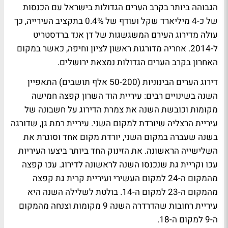
הגבוהה ביותר בקרב הערים הגדולות בישראל עם הכנסות
של כ-4 מיליארד שקל ועודף של 0.4% בתקציב העירייה, כך
עולה מדירוג העירם המשגשגות של דן אנד ברדסטריט
ל-2014. אחריה מדורגות ראשון לציון וחיפה, כאשר במקום
האחרון בקרב הערים הגדולות נמצאת ירושלים.
דירוג הערים הבינוניות (50-200 אלף תושבים) התאפיין
השנה בשינויים רבים: עיריית הוד השרון קפצה חמישה
מקומות וכובשת השנה את צמרת הדירוג על חשבונה של
עיריית הרצליה שיורדת למקום השני.
עיריית רמת גן
, שדורגה
בשנה שעברה במקום השני, יורדת מקום אחד וסוגרת את
השלישייה הראשונה. את הזינוק החד ביותר ביצעו העיריות
עכו וקריית גת שנכנסו השנה לראשונה לדירוג. עכו קפצה
מהמקום ה-24 למקום העשירי ועיריית קרית גת קפצה
מהמקום ה-23 למקום ה-14. בולטת לשלילה השנה היא
עיריית רחובות שהדרדרה השנה 9 מקומות וצנחה מהמקום
ה-9 למקום ה-18.