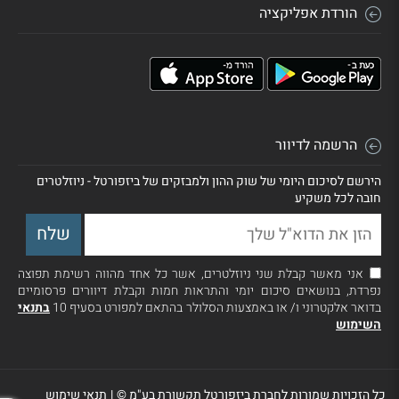
הורדת אפליקציה
הרשמה לדיוור
הירשם לסיכום היומי של שוק ההון ולמבזקים של ביזפורטל - ניוזלטרים
חובה לכל משקיע
אני מאשר קבלת שני ניוזלטרים, אשר כל אחד מהווה רשימת תפוצה
נפרדת, בנושאים סיכום יומי והתראות חמות וקבלת דיוורים פרסומיים
בדואר אלקטרוני ו/ או באמצעות הסלולר בהתאם למפורט בסעיף 10
בתנאי
השימוש
כל הזכויות שמורות לחברת ביזפורטל תקשורת בע"מ ©
|
תנאי שימוש