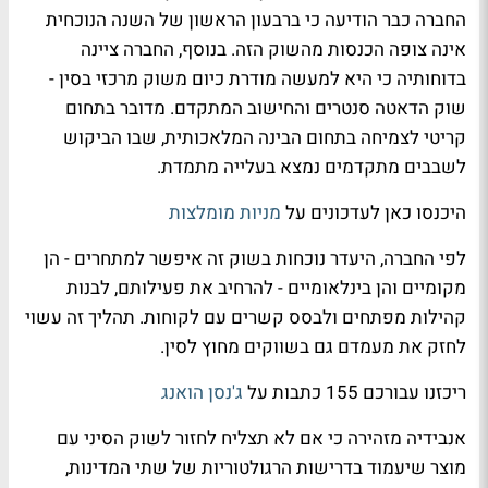
החברה כבר הודיעה כי ברבעון הראשון של השנה הנוכחית
אינה צופה הכנסות מהשוק הזה. בנוסף, החברה ציינה
בדוחותיה כי היא למעשה מודרת כיום משוק מרכזי בסין -
שוק הדאטה סנטרים והחישוב המתקדם. מדובר בתחום
קריטי לצמיחה בתחום הבינה המלאכותית, שבו הביקוש
לשבבים מתקדמים נמצא בעלייה מתמדת.
היכנסו כאן לעדכונים על
מניות מומלצות
לפי החברה, היעדר נוכחות בשוק זה איפשר למתחרים - הן
מקומיים והן בינלאומיים - להרחיב את פעילותם, לבנות
קהילות מפתחים ולבסס קשרים עם לקוחות. תהליך זה עשוי
לחזק את מעמדם גם בשווקים מחוץ לסין.
ריכזנו עבורכם 155 כתבות על
ג'נסן הואנג
אנבידיה מזהירה כי אם לא תצליח לחזור לשוק הסיני עם
מוצר שיעמוד בדרישות הרגולטוריות של שתי המדינות,