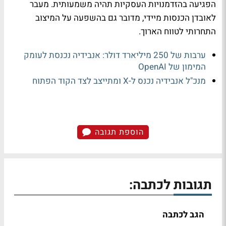
הפגיעה בהזדמנויות העסקיות תהיה משמעותית. מעבר
לאובדן הכנסות מיידי, מדובר גם בהשפעה על המיצוב
התחרותי לטווח הארוך.
ערבות של 250 מיליארד דולר: אנבידיה נכנסת לעומק
המימון של OpenAI
מנכ"ל אנבידיה נכנס ל-X ומתייצב לצד הקוד הפתוח
הוספת תגובה
תגובות לכתבה:
הגב לכתבה