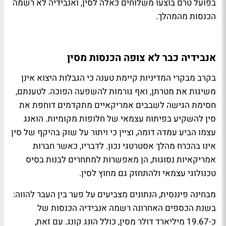
בפועל טרם בוצעו משלוחים כאלה לסין, ואנבידיה לא רשמה
הכנסות מהמהלך.
אנבידיה כבר לא צופה הכנסות מסין
בקרב מבקרי המדיניות קיימת טענה כי הגבלות היצוא אינן
משיגות את מטרתן, ואף גורמות להשפעה הפוכה. לטענתם,
חסימת הגישה לשבבים אמריקאיים מתקדמים דוחפת את
סין להשקיע בפיתוח עצמאי של חלופות מקומיות. הואנג
עצמו הביע עמדה דומה, וציין כי ויתור על שוק בהיקף של סין
אינו בהכרח מהלך אסטרטגי נכון. לדבריו, כאשר חברות
אמריקאיות נסוגות, הן מאפשרות למתחרים לבנות בסיס
טכנולוגי עצמאי ולהתחזק גם מחוץ לסין.
מבחינה פיננסית, הנתונים מצביעים על פער בין העבר להווה:
בשנת הכספים האחרונה רשמה אנבידיה הכנסות של
כ-19.67 מיליארד דולר מסין, כולל הונג קונג. עם זאת,