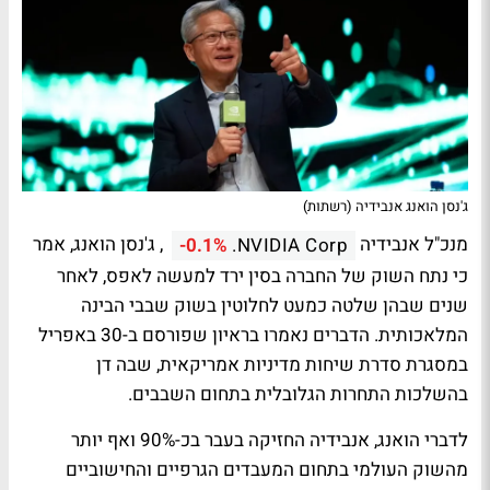
ג'נסן הואנג אנבידיה (רשתות)
מנכ"ל אנבידיה
, ג'נסן הואנג, אמר
-0.1%
NVIDIA Corp.
כי נתח השוק של החברה בסין ירד למעשה לאפס, לאחר
שנים שבהן שלטה כמעט לחלוטין בשוק שבבי הבינה
המלאכותית. הדברים נאמרו בראיון שפורסם ב-30 באפריל
במסגרת סדרת שיחות מדיניות אמריקאית, שבה דן
בהשלכות התחרות הגלובלית בתחום השבבים.
לדברי הואנג, אנבידיה החזיקה בעבר בכ-90% ואף יותר
מהשוק העולמי בתחום המעבדים הגרפיים והחישוביים