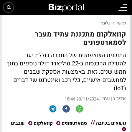
ראשי
גלובל
קוואלקום מתכננת עתיד מעבר
לסמארטפונים
התוכנית השאפתנית של החברה כוללת יעד
להגדלת ההכנסות ב-22 מיליארד דולר נוספים בתוך
חמש שנים. זאת, באמצעות אספקת שבבים
למחשבים אישיים, כלי רכב ואינטרנט של דברים
(IoT)
אדיר בן עמי
|
20/11/2024 18:46
נושאים בכתבה
שבבים
סמארטפונים
קוואלקום