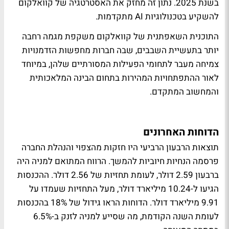
בשנת 2025. נתון זה מחזק את האסטרטגיה של קוואלקום
להשקיע בטכנולוגיות AI מתקדמות.
התוכנית השאפתנית של קוואלקום משקפת מגמה רחבה
יותר בתעשיית השבבים, שבה חברות מחפשות הזדמנויות
צמיחה מעבר לתחומי הפעילות המסורתיים שלהן, במיוחד
לאור ההתפתחויות המהירות בתחום הבינה המלאכותית
והמחשוב המתקדם.
הדוחות האחרונים
תוצאות הרבעון הרביעי היו חזקות מהצפוי והנהלת החברה
פרסמה הנחיות חיוביות להמשך. הרווח המתואם למניה היה
ברבעון 2.59 דולר, לעומת תחזיות של 2.56 דולר. ההכנסות
הגיעו ל-10.24 מיליארד דולר, מעל התחזיות שעמדו על
9.91 מיליארד דולר. הדוחות הראו גידול של 18% בהכנסות
לעומת השנה הקודמת, מה שסייע למניה לזנק ב-6.5%