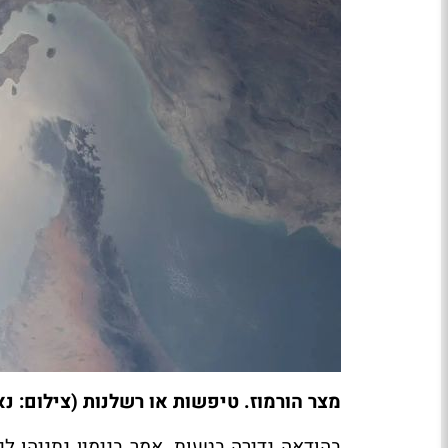
מצר הורמוז. טיפשות או רשלנות (צילום: נ