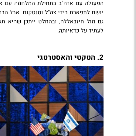
הפעולה עם ארה"ב בתחילת המלחמה עם אירא
יושם לתפארת בידי צה"ל וסנטקום. אבל הבר
גם מול חיזבאללה, ובהחלט ייתכן שהיא ת
לעתיד על כדאיותה.
2. הטקטי והאסטרטגי