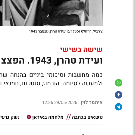
צ'רציל, רוזוולט וסטלין בוועידת טהרן, נובמבר 1943
שישה בשישי
ועידת טהרן, 1943. הפצצת טהרן, 2026
כמה מחשבות וסיכומי ביניים בהנחה ש
ולמעשה לסיומה. הורמוז, סנטקום, חמנאי וג
איתמר לוין
29/05/2026 12:36
|
נושאים בכתבה
מלחמה באיראן
נשק גרעינ