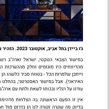
ג'ו ביידן בתל אביב, אוקטובר 2023. הזהיר מפני הטעות (צילום: אבי אוחיון, לע"מ)
במישור הצבאי הטקטי, ישראל וארה"ב רש
מהדיווחים היו מוגזמים וחלק מההערכות הי
וייתכן שלמרות הכל - בטווח סביר כלשהו הן 
האיראני). אבל במישור האסטרטגי, בהחלט מ
עודנו על רגליו ובכוחו לשאת ולתת עם ארה"ב.
אין זו הפעם הראשונה בה הצלחות מדהימות
בדיוק מה שקרה וקורה לנו הן בדרום מול ח