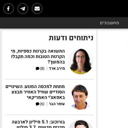
מחשבונים
ניתוחים ודעות
התשואה בקרנות כספיות, מי
הקרנות הטובות וכמה תקבלו
בהמשך?
|
מירב ארד
(8)
מתחת למכסה המנוע: השינויים
הסודיים שחיל האוויר מבצע
באפאצ'י האמריקאי
|
עופר הבר
(6)
בורוכוב: 5.1 מיליון לארבעה
חדרים חדשים, 3.7 מיליון