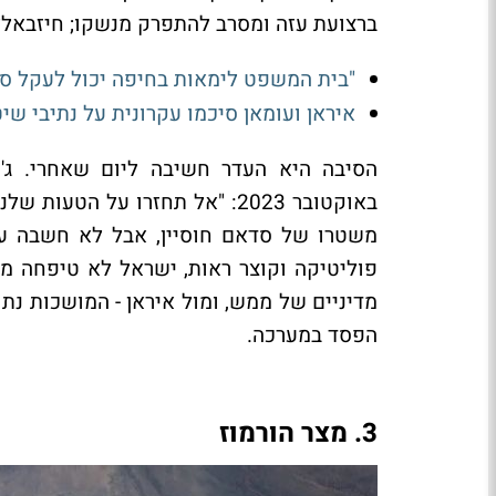
ברצועת עזה ומסרב להתפרק מנשקו; חיזבאללה
"בית המשפט לימאות בחיפה יכול לעקל ספ
איראן ועומאן סיכמו עקרונית על נתיבי שיט
באוקטובר 2023: "אל תחזרו על ה
משטרו של סדאם חוסיין, אבל לא חשבה על
פוליטיקה וקוצר ראות, ישראל לא טיפחה מח
מדיניים של ממש, ומול איראן - המושכות נתו
הפסד במערכה.
3. מצר הורמוז