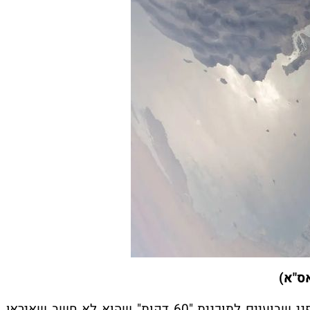
אס"א)
בהודאה נדירה בטעות, אמר בנימין נתניהו לפני שבועיים לתוכנית "60 דקות" שהוא לא חשב שאיראן