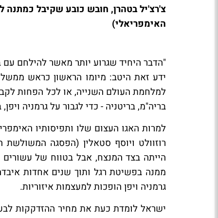
האימפריאלי)
"הדבר היחיד שגרוע יותר מאשר להילחם עם בע
ידע זאת היטב: מיומו הראשון כראש ממשלת 
למלחמת העולם השנייה, או לכל הפחות לקבל מ
בריה"מ, בריטניה - כדי לגבור על גרמניה ויפן,
למרות האגו העצום שלו ותפיסותיו האימפריא
הייתה בצד המנצח, אבל בטווח של עשורים 
ממנה בפשיטת רגל ותוך שנים אחדות איבדה
גרמניה ויפן הופכות למעצמות איזוריות.
ישראל לומדת כעת את מחיר ההזדקקות לבעלי