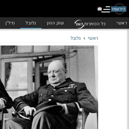
הירשמו
ראשי
שוק ההון
גלובל
נדל"ן
כל הכותרות
ראשי
גלובל