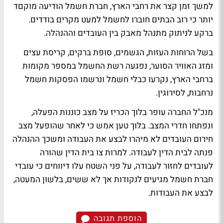
למשך זמן קצר את רחבי הארץ, חברת חשמל הודיעה מוקםד
יותר כי רוב הבתים חוברו לחשמל למעט מקרים בודדים.
ברקע לניתוק מתנהל מאבק בין העובדים וההנהלה.
בשל הרוחות העזות, הגשמים, סופת ברקים, קריסת עצים
ומזג האוויר הסוער, נפגעה רשת החשמל במספר מקומות
ברחבי הארץ, נקרעו כבלי חשמל ונרשמו הפסקות חשמל
נרחבות, לסירוגין.
מנכ"ל החברה עופר בלוך הכריז על מצב כוננות הפעלה,
ונפתחו חדרי המצב. בלוך טען אמש כי לאחר שהופעל מצב
חירום העובדים לא מיהרו לבצע את העבודה ומשכך ההנהלה
פנתה לבית הדין לעבודה. למרות צו בית הדין שהורה
לעובדים לחזור לעבודה, על פני השטח עלו דיווחים כי עובדי
חברת חשמל מגיעים לנקודות אך לא ששים, בלשון המעטה,
לבצע את העבודות.
הוספת תגובה