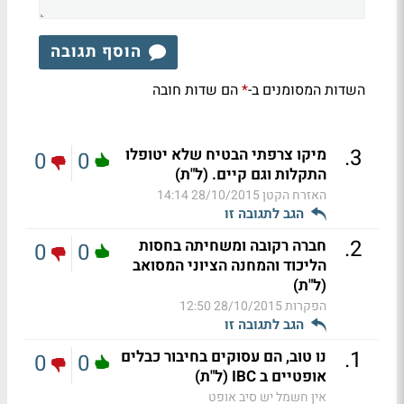
הוסף תגובה
השדות המסומנים ב-
הם שדות חובה
*
.
3
מיקו צרפתי הבטיח שלא יטופלו
0
0
התקלות וגם קיים. (ל"ת)
האזרח הקטן
28/10/2015 14:14
הגב לתגובה זו
.
2
חברה רקובה ומשחיתה בחסות
0
0
הליכוד והמחנה הציוני המסואב
(ל"ת)
הפקרות
28/10/2015 12:50
הגב לתגובה זו
.
1
נו טוב, הם עסוקים בחיבור כבלים
0
0
אופטיים ב IBC (ל"ת)
אין חשמל יש סיב אופט