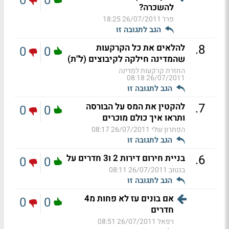
0
0
להשכרה?
פרו'
26/07/2011 18:25
הגב לתגובה זו
.
8
להלאים את כל הקרקעות
0
0
שהמדינה חילקה לקיבוצים (ל"ת)
החזרת קרקעות למדינה
26/07/2011 08:18
הגב לתגובה זו
.
7
להקטין את המס על הבורסה
0
0
ותראו איך כולם מוכרים
הפתרון שלי
26/07/2011 08:17
הגב לתגובה זו
.
6
בניית חירום דירות 2 ו3 חדרים על
0
0
בנטוב
26/07/2011 08:11
הגב לתגובה זו
אם בונים עז לא פחות מ4
0
0
חדרים
רפאל
26/07/2011 08:51