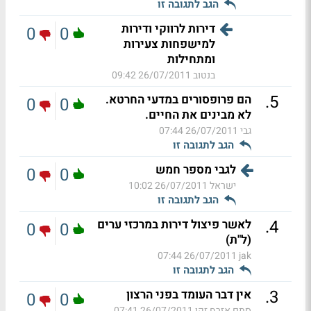
הגב לתגובה זו
דירות לרווקי ודירות
0
0
למישפחות צעירות
ומתחילות
בנטוב
26/07/2011 09:42
.
5
הם פרופסורים במדעי החרטא.
0
0
לא מבינים את החיים.
גבי
26/07/2011 07:44
הגב לתגובה זו
לגבי מספר חמש
0
0
ישראל
26/07/2011 10:02
הגב לתגובה זו
.
4
לאשר פיצול דירות במרכזי ערים
0
0
(ל"ת)
26/07/2011 07:44
jak
הגב לתגובה זו
.
3
אין דבר העומד בפני הרצון
0
0
סתם אזרח זקן
26/07/2011 07:41