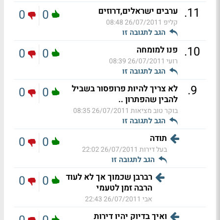
.
11
ערבים ישראלים,דרוזים
0
0
קליפ
26/07/2011 08:48
הגב לתגובה זו
.
10
פנו למומחה
0
0
רועי
26/07/2011 08:39
הגב לתגובה זו
.
9
לא צריך להיות פרופסור בשביל
0
0
להבין שהפתרון ..
בוקר טוב מציאות
26/07/2011 08:35
הגב לתגובה זו
תודה
0
0
בעל דירות
26/07/2011 22:02
הגב לתגובה זו
רברבן שכמוך אך לא לעוד
0
0
הרבה זמן לטעמי
אבי
26/07/2011 22:43
ואיך בדיוק יהיו דירות