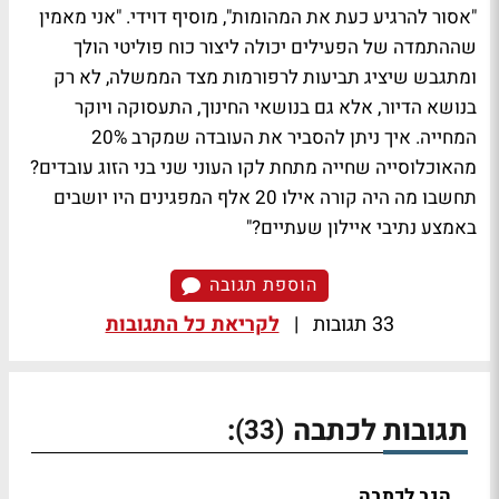
"אסור להרגיע כעת את המהומות", מוסיף דוידי. "אני מאמין
שההתמדה של הפעילים יכולה ליצור כוח פוליטי הולך
ומתגבש שיציג תביעות לרפורמות מצד הממשלה, לא רק
בנושא הדיור, אלא גם בנושאי החינוך, התעסוקה ויוקר
המחייה. איך ניתן להסביר את העובדה שמקרב 20%
מהאוכלוסייה שחייה מתחת לקו העוני שני בני הזוג עובדים?
תחשבו מה היה קורה אילו 20 אלף המפגינים היו יושבים
באמצע נתיבי איילון שעתיים?"
הוספת תגובה
33 תגובות
|
לקריאת כל התגובות
תגובות לכתבה
:
(33)
הגב לכתבה