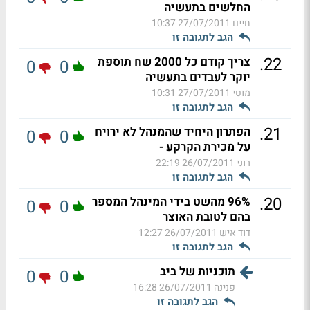
החלשים בתעשיה
חיים
27/07/2011 10:37
הגב לתגובה זו
.
22
צריך קודם כל 2000 שח תוספת
0
0
יוקר לעבדים בתעשיה
מוטי
27/07/2011 10:31
הגב לתגובה זו
.
21
הפתרון היחיד שהמנהל לא ירויח
0
0
על מכירת הקרקע -
רוני
26/07/2011 22:19
הגב לתגובה זו
.
20
96% מהשט בידי המינהל המספר
0
0
בהם לטובת האוצר
דוד איש
26/07/2011 12:27
הגב לתגובה זו
תוכניות של ביב
0
0
פנינה
26/07/2011 16:28
הגב לתגובה זו