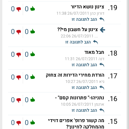
.
19
צינון נושא הדיור
0
0
דורון כהן
26/07/2011 11:38
הגב לתגובה זו
צינון על חשבון מי??
0
0
26/07/2011 22:06
...
הגב לתגובה זו
.
18
חבל מאוד
0
0
דנה
26/07/2011 11:31
הגב לתגובה זו
.
17
הורדת מחירי הדירות זה צחוק
0
0
גיא
26/07/2011 10:27
הגב לתגובה זו
.
16
נתניהו-" פתרונות קסם" -
0
0
ארגמן
26/07/2011 10:05
הגב לתגובה זו
.
15
מה קשור פרופ' אפרים דוידי
0
0
מהמחלקה לחינוך?