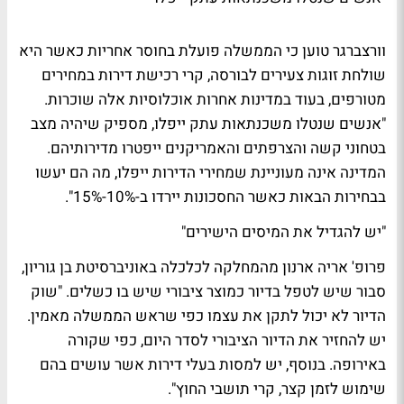
וורצברגר טוען כי הממשלה פועלת בחוסר אחריות כאשר היא
שולחת זוגות צעירים לבורסה, קרי רכישת דירות במחירים
מטורפים, בעוד במדינות אחרות אוכלוסיות אלה שוכרות.
"אנשים שנטלו משכנתאות עתק ייפלו, מספיק שיהיה מצב
בטחוני קשה והצרפתים והאמריקנים ייפטרו מדירותיהם.
המדינה אינה מעוניינת שמחירי הדירות ייפלו, מה הם יעשו
בבחירות הבאות כאשר החסכונות יירדו ב-10%-15%".
"יש להגדיל את המיסים הישירים"
פרופ' אריה ארנון
מהמחלקה לכלכלה באוניברסיטת בן גוריון,
סבור שיש לטפל בדיור כמוצר ציבורי שיש בו כשלים. "שוק
הדיור לא יכול לתקן את עצמו כפי שראש הממשלה מאמין.
יש להחזיר את הדיור הציבורי לסדר היום, כפי שקורה
באירופה. בנוסף, יש למסות בעלי דירות אשר עושים בהם
שימוש לזמן קצר, קרי תושבי החוץ".