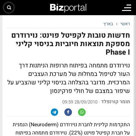
ראשי
בארץ
חדשות טובות לקפיטל פוינט: נוירודרם
מספקת תוצאות חיוביות בניסוי קליני
Phase I
נוירודרם מתמחה בפיתוח תרופות הניתנות דרך
העור לטיפול במחלות של מערכת העצבים
המרכזית. מדובר בהצלחה בניסוי קליני שהצביע על
שיפור במצבם של חולי פרקינסון
תומר קורנפלד
|
28/09/2010 09:59
התקדמות קלינית לחברת נוירודרם (Neuroderm) הנמנית
על חברת קפיטל פוינט (22%). נוירודרם מתמחה בפיתוח