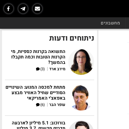
מחשבונים
ניתוחים ודעות
התשואה בקרנות כספיות, מי
הקרנות הטובות וכמה תקבלו
בהמשך?
|
מירב ארד
(3)
מתחת למכסה המנוע: השינויים
הסודיים שחיל האוויר מבצע
באפאצ'י האמריקאי
|
עופר הבר
(6)
בורוכוב: 5.1 מיליון לארבעה
חדרים חדשים, 3.7 מיליון