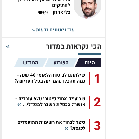
לוותיקים
|
צלי אהרון
(4)
עוד ניתוחים ודעות
הכי נקראות במדור
היום
השבוע
החודש
1
שילמתם לביטוח הלאומי 40 שנה -
כמה תקבלו מהמדינה בגיל הפרישה?
2
שבועיים אחרי פיטורי 620 עובדים -
אושרה הכפלת השכר למנכ״לי...
3
כיצד לבחור את רשימות המועמדים
לכנסת?