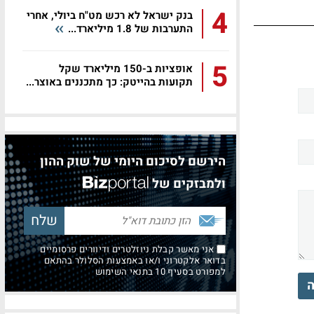
4
בנק ישראל לא רכש מט"ח ביולי, אחרי
התערבות של 1.8 מיליארד...
5
אופציות ב-150 מיליארד שקל
תקועות בהייטק: כך מתכננים באוצר...
הירשם לסיכום היומי של שוק ההון
ולמבזקים של
אני מאשר קבלת ניוזלטרים ודיוורים פרסומיים
בדואר אלקטרוני ו/או באמצעות הסלולר בהתאם
למפורט בסעיף 10 בתנאי השימוש
ה