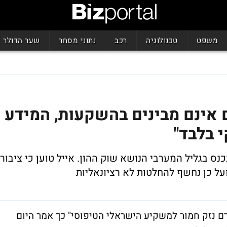
משפט
טכנולוגיה
רכב
נתוני מסחר
שער הדולר
ם אינם מבינים בהשקעות, המידע
י בלבד"
כנס בגליל המערבי הנושא שוק ההון. אייל טוען כי ציבור
על כן נחשף להחלטות לא רציונאליות
ורם נזק חמור למשקיע הישראלי הטיפוסי" כך אמר היום