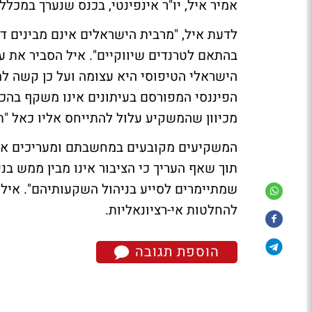
אמיר איל, יו"ר אינפינטי, בכנס שנערך במכללת
לדעת איל, "מרבית הישראלים אינם מבינים ד
בהתאם לטרנדים שיווקיים". איל הסביר את 
הישראלי הטיפוסי היא עצומה ועל כן קשה למש
הפיננסי המפורסם בעיתונים אינו משקף בהכרח
מכיוון שהמשקיע עלול להתייחס אליו כאל "תו
המשקיעים מקובעים במחשבתם ומעריכים את א
תוך שאף העריך כי הציבור אינו מבין ממש בני
שמתיימרים לסייע בניהול השקעותיהם". איל
להחלטות אי-רציונאליות.
הוספת תגובה