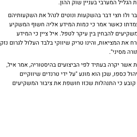
 הגליל המערבי בעניין שוק ההון.
בר ולו חצי דבר בהשקעות ונוטים לנהל את השקעותיהם
עמדתו כאשר אמר כי כמות המידע אליה חשוף המשקיע
קיעים להבחין בין עיקר לטפל. איל ציין כי המידע
 את המציאות, והינו טריק שיווקי בלבד העלול לגרום נזק
רה מסיני".
שר יקרה בעתיד לפי הביצועים בהיסטוריה, אמר איל,
הול כספו, שכן הוא מונע "על ידי טרנדים שיווקיים
 קובע כי התנהלות שכזו חושפת את ציבור המשקיעים