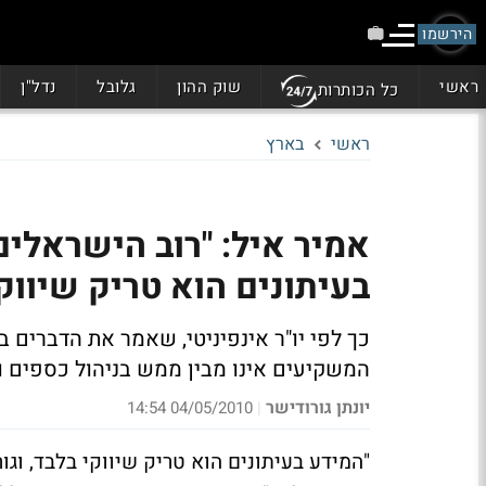
הירשמו
ראשי
שוק ההון
גלובל
נדל"ן
כל הכותרות
ראשי
בארץ
אמיר איל: "רוב הישראלי
בעיתונים הוא טריק שיווק
כך לפי יו"ר אינפיניטי, שאמר את הדברים ב
המשקיעים אינו מבין ממש בניהול כספים ו
יונתן גורודישר
04/05/2010 14:54
|
"המידע בעיתונים הוא טריק שיווקי בלבד, וג