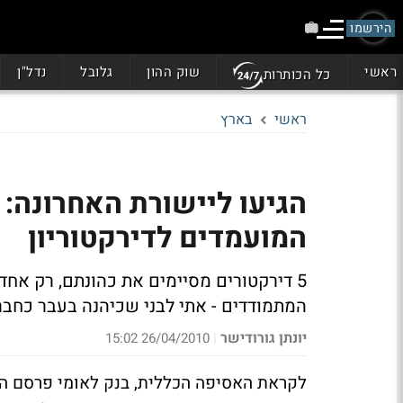
הירשמו
ראשי
שוק ההון
גלובל
נדל"ן
כל הכותרות
ראשי
בארץ
המועמדים לדירקטוריון
5 דירקטורים מסיימים את כהונתם, רק אחד, 
המתמודדים - אתי לבני שכיהנה בעבר כחב
יונתן גורודישר
26/04/2010 15:02
|
לקראת האסיפה הכללית, בנק לאומי פרסם הי