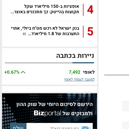
4
אופציות ב-150 מיליארד שקל
תקועות בהייטק: כך מתכננים באוצר...
5
בנק ישראל לא רכש מט"ח ביולי, אחרי
התערבות של 1.8 מיליארד...
ניירות בכתבה
לאומי
7,492
%
+0.67
למעבר לעמוד לאומי
הירשם לסיכום היומי של שוק ההון
ולמבזקים של