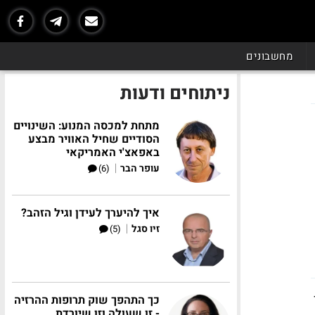
מחשבונים
ניתוחים ודעות
מתחת למכסה המנוע: השינויים
הסודיים שחיל האוויר מבצע
באפאצ'י האמריקאי
|
עופר הבר
(6)
איך להיערך לעידן וגיל הזהב?
|
זיו סגל
(5)
כך התהפך שוק תרופות ההרזיה
- זו שעולה וזו שיורדת