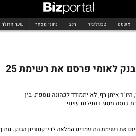
משפט
טכנולוגיה
רכב
נתוני מסחר
שער הדולר
הגיעו ליישורת האחרונה: בנק לאומי פרסם את רשימת 25
היו"ר איתן רף, לא יתמודד לכהונה נוספת. בין
רת כנסת מטעם מפלגת שינוי
ום את רשימת המועמדים המלאה לדירקטוריון הבנק. מתוך