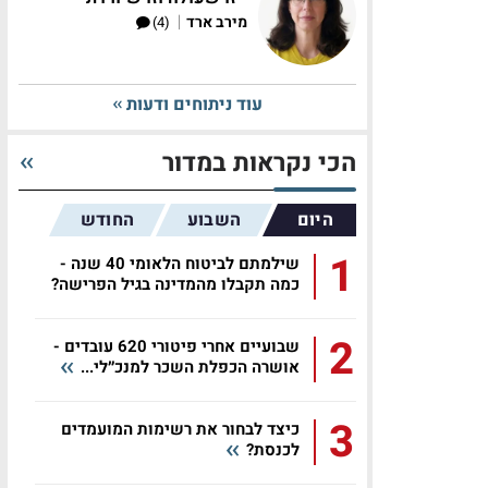
|
מירב ארד
(4)
עוד ניתוחים ודעות
הכי נקראות במדור
היום
השבוע
החודש
1
שילמתם לביטוח הלאומי 40 שנה -
כמה תקבלו מהמדינה בגיל הפרישה?
2
שבועיים אחרי פיטורי 620 עובדים -
אושרה הכפלת השכר למנכ״לי...
3
כיצד לבחור את רשימות המועמדים
לכנסת?