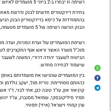
רשימה זו יבחרו ב-2 ביוני 5 מועמדים לאיוש דירקטוריון הבנק.
הבנק הגישה רשימה של 5 מועמדים מטעמה, כאשר 20 מועמדים הגישו את מועמדותם באופן עצמאי.
רשימת המועמדים של ועדת המניות
, ועדה מ
מנכ"ל משרד האוצר וראש אגף התקציבים לשעב
הביטוח לשעבר יהודה דרורי, המשנה לשעבר ש
שיעמוד לבחירה מחדש.
בין המועמדים שהגישו את מועמדותם באופן 
קרן-אור און, עו"ד טובה כגן, אתי לבני, ד"ר אש
תמיר מיליקובסקי, שמואל מסנברג, עו"ד יהושע
ערן קמחי וישראל (איזי) תפוחי.