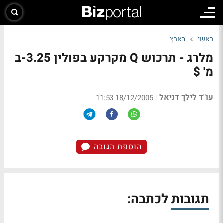
ראשי
בארץ
מלרג - תרכוש Q מקרקע בפולין 3.25-ב
מ' $
עו"ד לילך דניאל
|
18/12/2005 11:53
הוספת תגובה
תגובות לכתבה: