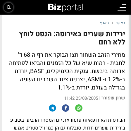
ראשי
בארץ
ירידות שערים באירופה: הנפט לוחץ
ללא רחם
מחירי הזהב השחור חצו הבוקר את רף ה-68 ד'
לחבית - רמות שיא של כל הזמנים והביאו לפתיחה
אדומה ביבשת. ענקית הכימיקלים, BASF, יורדת
ב-1.2% ו-ASML, יצרנית ציוד השבבים השניה
בגודלה בעולם, יורדת ב-1.1%
שרון שפורר
|
25/08/2005 11:42
הבורסות האירופאיות פתחו את יום המסחר הרביעי בשבוע
בירידות שערים חדות, סובלות גם הן כמו וול סטריט אמש