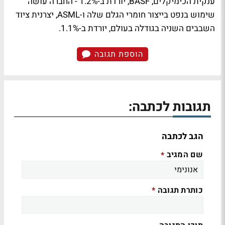
ענקית הכימיקלים, BASF, יורדת ב-1.2% - החברה עושה
שימוש בנפט בייצור חומרי הגלם שלה ו-ASML, יצרנית ציוד
השבבים השניה בגודלה בעולם, יורדת ב-1.1%.
הוספת תגובה
תגובות לכתבה:
הגב לכתבה
שם המגיב
*
כותרת תגובה
*