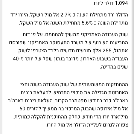
1.094 דולר ליורו.
הדולר ירד מתחילת השנה כ-2.7% אל מול השקל, היורו ירד
מתחילת השנה כ-5.6% מתחילת השנה אל מול השקל.
שוק העבודה האמריקני ממשיך להתחמם. על פי דוח
התביעות השבועי של משרד התעסוקה האמריקני שפורסם
אתמול; 255 אלף תובעים חדשים בלבד הצטרפו לשוק
העבודה בשבוע האחרון. מדובר בנתון שפל של יותר מ-40
שנים במדינה.
ההתחזקות המשמעותית של שוק העבודה בשנה וחצי
האחרונות מגדילה את סיכויי התרחיש להעלאת ריבית
בארה"ב כבר בחודש ספטמבר הקרוב. העלאת ריבית בארה"ב
אל מול אירופה שהבנק המרכזי בה ממשיך להזרים 60
מיליארד יורו מדי חודש כחלק מהתוכנית להקלה כמותית,
צפויה לגרום לעליית הדולר אל מול היורו.