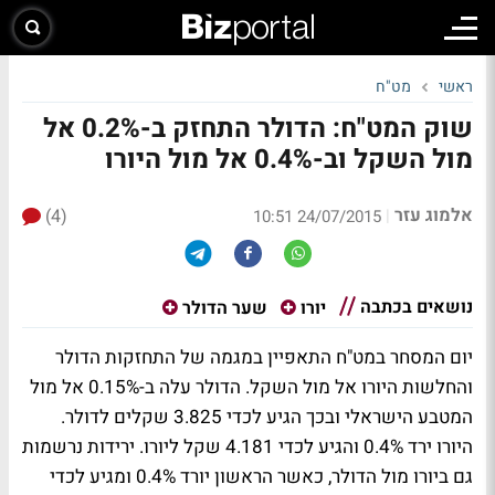
ראשי
מט"ח
שוק המט"ח: הדולר התחזק ב-0.2% אל
מול השקל וב-0.4% אל מול היורו
אלמוג עזר
(4)
|
24/07/2015 10:51
נושאים בכתבה
יורו
שער הדולר
יום המסחר במט"ח התאפיין במגמה של התחזקות הדולר
והחלשות היורו אל מול השקל. הדולר עלה ב-0.15% אל מול
המטבע הישראלי ובכך הגיע לכדי 3.825 שקלים לדולר.
היורו ירד 0.4% והגיע לכדי 4.181 שקל ליורו. ירידות נרשמות
גם ביורו מול הדולר, כאשר הראשון יורד 0.4% ומגיע לכדי