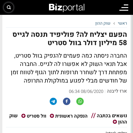
ראשי
שוק ההון
הפעם יצליח לה? פוליפיד תנסה לגייס
58 מיליון דולר בוול סטריט
החברה ניסתה כמה פעמים להנפיק בוול סטריט,
אבל תנאי השוק לא אפשרו לה לגייס. החברה
מפתחת דרך לשחרר תרופות לתוך הגוף לטווח זמן
של חודשים מבלי לפגוע במולקולת התרופה
ארז ליבנה
|
08/06/2020 06:34
נושאים בכתבה
שוק
הנפקה ראשונית
וול סטריט
ההון