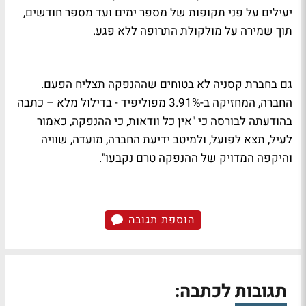
יעילים על פני תקופות של מספר ימים ועד מספר חודשים,
תוך שמירה על מולקולת התרופה ללא פגע.
גם בחברת קסניה לא בטוחים שההנפקה תצליח הפעם.
החברה, המחזיקה ב-3.91% מפוליפיד - בדילול מלא – כתבה
בהודעתה לבורסה כי "אין כל וודאות, כי ההנפקה, כאמור
לעיל, תצא לפועל, ולמיטב ידיעת החברה, מועדה, שוויה
והיקפה המדויק של ההנפקה טרם נקבעו".
הוספת תגובה
תגובות לכתבה: