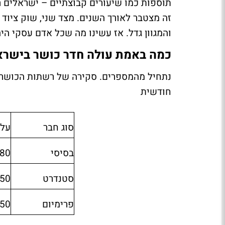
זה מצטבר לאורך השנים. מצד שני, שוק ציוד 
והמגוון גדל. אז עשינו מה שכל אדם עסקי היה
כמה באמת עולה חדר כושר בישראל ב-6
נתחיל מהמספרים. סקירה של רשתות הכושר 
חודשית
סוג חבר
עלו
בסיסי
–220 ₪
סטנדרט
–320 ₪
פרימיום
–500 ₪