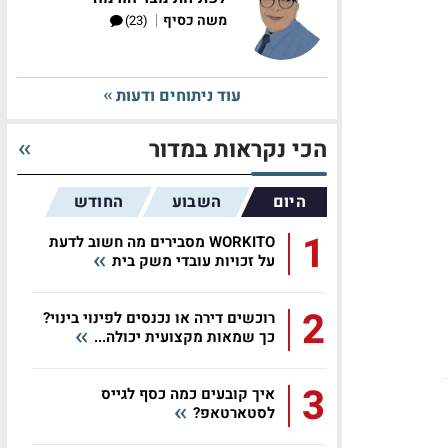
|
משה כסיף
(23)
עוד ניתוחים ודעות
הכי נקראות במדור
היום
השבוע
החודש
1
WORKITO מסבירים מה חשוב לדעת
על זכויות עובדי משק בית
2
רוכשים דירה או נכנסים לפינוי בינוי?
כך שמאות מקצועית יכולה...
3
איך קובעים כמה כסף לגייס
לסטארטאפ?