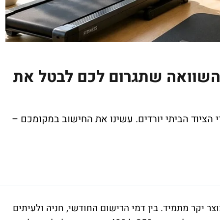
כושר ביתי ב-2026 ההשוואה שתגרום לכם לבטל את
 הציוד הביתי יורדים. עשינו את החישוב במקומכם –
 לחדר כושר הפך בישראל של 2026 למוצר יקר מתמיד. בין דמי הרישום החודשי, חניה ולעיתים