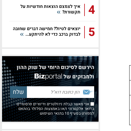
4
איך לצמצם הוצאות חודשיות על
תקשורת?
5
יוצאים לטיול? חמישה דברים שחובה
לבדוק ברכב כדי לא להיתקע...
הירשם לסיכום היומי של שוק ההון
ולמבזקים של
אני מאשר קבלת ניוזלטרים ודיוורים פרסומיים
בדואר אלקטרוני ו/או באמצעות הסלולר בהתאם
למפורט בסעיף 10 בתנאי השימוש