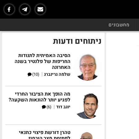
מחשבונים
ניתוחים ודעות
הסיבה האמיתית לתנודות
החריפות של פלנטיר בשנה
האחרונה
|
שלמה גרינברג
(10)
מה הופך את הציבור החרדי
לפגיע יותר להונאות השקעה?
|
יוגב דוד
(6)
טהרן דורשת פיצוי כתנאי
לפתיחת מצר הורמוז