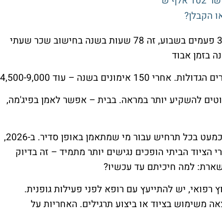
או הקבלן?
זמן נסיעה – בהנחה של 30 דקות הלוך-חזור, 3 פעמים בשבוע, זה 78 שעות בשנה בחישוב שכר שעתי
נוטים להשקיע יותר במראה. בבית – אפשר לאמן בפיג'מה,
מבחינה פיננסית טהורה, הכושר הביתי מנצח כמעט בכל תרחיש עבור מי שמתאמן באופן סדיר. ב-2026,
הציוד הביתי הופכים נגישים יותר מתמיד – זה בדיוק
ארת: למה חיכיתם עד עכשיו?
 רפואי, יש להתייעץ עם רופא לפני פעילות גופנית.
אה משימוש בציוד או ביצוע תרגילים. האחריות על