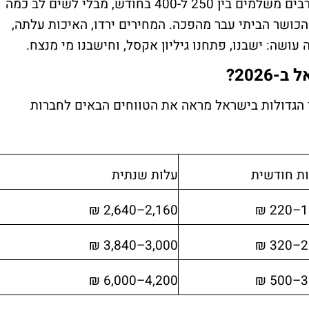
תוספות כמו שיעורים קבוצתיים – ישראלים רבים משלמים בין 250 ל-400 בחודש, מבלי לשים לב כמה
הכושר הביתי עבר מהפכה. המחירים ירדו, האיכות עלתה,
 עושה: ישבנו, פתחנו גיליון אקסל, וחישבנו מי מנצח.
202?
הגדולות בישראל מראה את הטווחים הבאים לחברות
ת חודשית
עלות שנתית
2,160–2,640 ₪
180
3,000–3,840 ₪
250
4,200–6,000 ₪
350