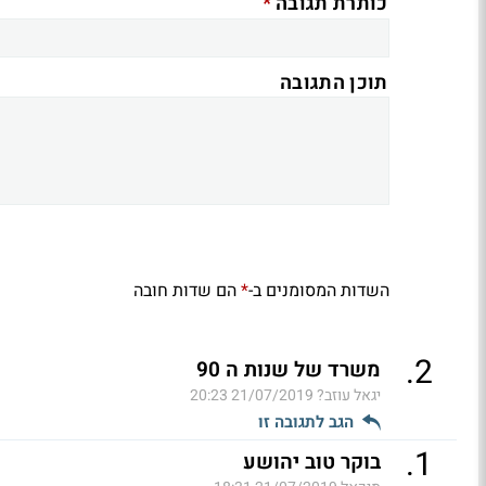
*
כותרת תגובה
תוכן התגובה
השדות המסומנים ב-
הם שדות חובה
*
.
2
משרד של שנות ה 90
יגאל עוזב?
21/07/2019 20:23
הגב לתגובה זו
.
1
בוקר טוב יהושע