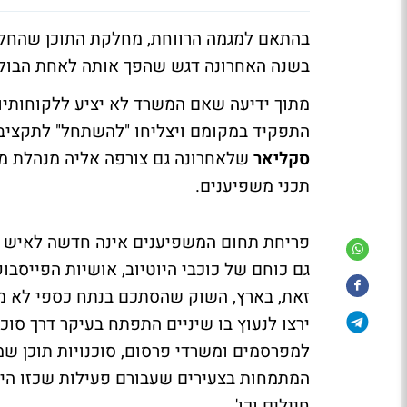
בהתאם למגמה הרווחת, מחלקת התוכן שהחל
בשנה האחרונה דגש שהפך אותה לאחת הבולט
מתוך ידיעה שאם המשרד לא יציע ללקוחותיו 
התפקיד במקומם ויצליחו "להשתחל" לתקציב, המשרד הקים
סקליאר
שלאחרונה גם צורפה אליה מנהלת מ
תכני משפיענים.
פריחת תחום המשפיענים אינה חדשה לאיש ב
גם כוחם של כוכבי היוטיוב, אושיות הפייסב
זאת, בארץ, השוק שהסתכם בנתח כספי לא מ
ירצו לנעוץ בו שיניים התפתח בעיקר דרך סו
למפרסמים ומשרדי פרסום, סוכנויות תוכן שמ
המתמחות בצעירים שעבורם פעילות שכזו היא ה
חיילים וכו'.