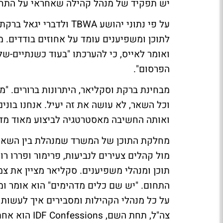
יש תפקיד של מנהל קהילה שאחראי על התח
על פי נתוני יהושע TBWA
לתוכן ומשפיענים עומד על אחוזים בודדים. 
הפרסום".
וכל השאר, לא עושה את זה יעיל. אנחנו בונים
ואותה החשיבה מאסטרטגיה לביצוע מאוד מדויק
מחלקת התוכן של המשרד שמנהלת בין השאר פ
תוכן ומנהלי משפיענים. סקליאר מציין את צ
התחום. "יש שם כלים מדהימים" הוא אומר ו
על כל מנהלי הקהילות ומסבירים איך לעשות א
צה"ל, תחת השם, IDF Confessions הוא אחת הדוגמאות לשיתוף פעולה שכזה כקהילת משפיענים.