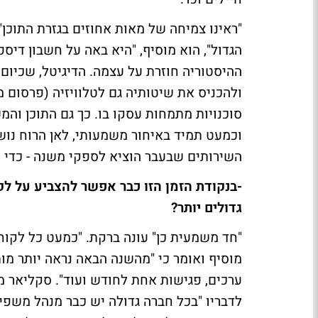
הגדול", הוא מוסיף, "היא באה על חשבון דיספ
ההיסטוריה חוזרת על עצמה. הדיגיטל, שכיום
סוכנויות מתמחות עסקו בו. כך גם התוכן וה
וכמעט תמיד באיחור משמעותי, לאן הרוח נו
השירותים שבעבר הוציא לספקי משנה - כדי 
-בנקודת הזמן הזו כבר אפשר להצביע על לק
גדולים יותר?
"חד משמעית כן" עונה ברקת. "כמעט כל לקוח
מוסיף ואומר כי "מהשנה הבאה נראה יותר מו
ערכים, פגישות אחת לחודש ועוד". סקליאר 
לדבריו "בכל חברה גדולה יש כבר מנהל משפיע