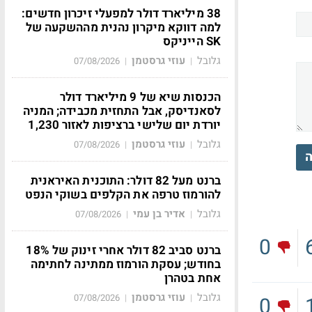
38 מיליארד דולר למפעלי זיכרון חדשים:
למה דווקא מיקרון נהנית מההשקעה של
SK הייניקס
גלובל
עוזי גרסטמן
07/08/2026
|
|
הכנסות שיא של 9 מיליארד דולר
לסאנדיסק, אבל התחזית מכבידה; המניה
יורדת יום שלישי ברציפות לאזור 1,230
גלובל
עוזי גרסטמן
07/08/2026
|
|
ה
ברנט מעל 82 דולר: התוכנית האיראנית
להורמוז טרפה את הקלפים בשוקי הנפט
גלובל
אדיר בן עמי
07/08/2026
|
|
0
ברנט סביב 82 דולר אחרי זינוק של 18%
בחודש; עסקת הורמוז ממתינה לחתימה
אחת בטהרן
גלובל
עוזי גרסטמן
07/08/2026
|
|
0