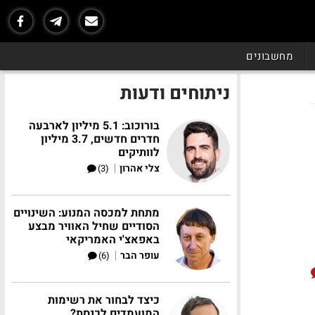
מחשבונים
ניתוחים ודעות
בורוכוב: 5.1 מיליון לארבעה
חדרים חדשים, 3.7 מיליון
לוותיקים
|
צלי אהרון
(3)
מתחת למכסה המנוע: השינויים
הסודיים שחיל האוויר מבצע
באפאצ'י האמריקאי
|
עופר הבר
(6)
כיצד לבחור את רשימות
המועמדים לכנסת?