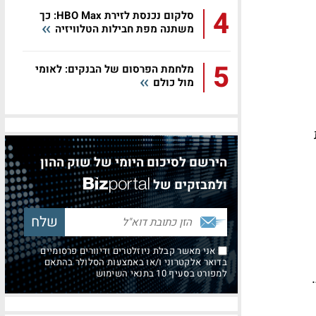
4
סלקום נכנסת לזירת HBO Max: כך
משתנה מפת חבילות הטלוויזיה
5
מלחמת הפרסום של הבנקים: לאומי
מול כולם
הירשם לסיכום היומי של שוק ההון
ולמבזקים של
אני מאשר קבלת ניוזלטרים ודיוורים פרסומיים
בדואר אלקטרוני ו/או באמצעות הסלולר בהתאם
למפורט בסעיף 10 בתנאי השימוש