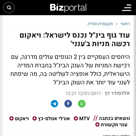
ראשי
תקשורת ומדיה
עוד גוף בינ"ל נכנס לישראל: ויאקום
רכשה מניות ב'ענני'
היחסים העסקיים בין 2 הגופים עולים מדרגה, עם
רכישת המניות של הענק הבינ"ל בחברת המדיה
הישראלית, כולל אופציה לשליטה בה, מה שיפתח
לענני עוד יותר את השוק הבינ"ל
אלכסנדר כץ
|
12/01/2017 12:21
נושאים בכתבה
MTV
אורלי אטלס-כץ
ויאקום
ענני תקשורת