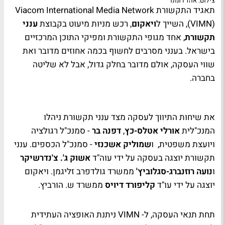
צילום: אהד רומנו
תאגיד התקשורת
International Media Network
Viacom
(
VIMN
), השייך ל
ויאקום
, רכש מניות מיעוט בקבוצת
ענני
תקשורת
, אחד מגופי התקשורת ומפיקי התוכן המרכזיים
בישראל. בענני מסרבים לחשוף בכמה אחוזים מדובר ואת
שווי העסקה, אולם מדובר בחלק גדול, אבל לא שליטה
בחברה.
את שיחות התיווך לעסקה מצד ענני תקשורת ניהלו
המנכ"לית
אורלי אטלס-כץ
,
דפנה בר
- סמנכ"ל רגולציה
ויועצת משפטית, ו
שמוליק אשכנזי
- סמנכ"ל הכספים. ענני
תקשורת יוצגה בעסקה על ידי עוה"ד
אשוק ג'. צ'נדרשיקר
ו
נועה רוזנברג-סגלוביץ'
ממשרד גולדפרב זליגמן. ויאקום
יוצגה על ידי עו"ד
קליפורד דיויס
ממשרד ש. הורביץ.
תחת תנאי העסקה, ל-
VIMN
ניתנת האופציה העתידית