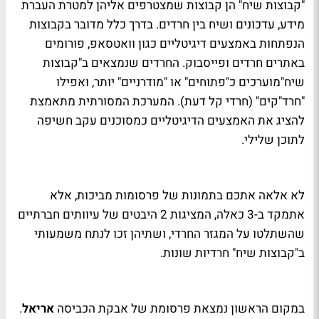
"קבוצות שיח" הן קבוצות שמצטרפים אליהן למטרת העברת
מידע, עדכונים ושיח בין חרדים. בדרך כלל מדובר בקבוצות
הנפתחות באמצעים דיגיטליים כגון וואטסאפ, פורומים
באתרים חרדים ופייסבוק. החרדים שנמצאים ב"קבוצות
שיח"מוערכים כ"פתוחים" או "מודרניים" יותר, ואפילו
"חרד"קים" (חרדי קל דעת). המערכת המסורתית מתאמצת
להציג את האמצעים הדיגיטליים כמסוכנים עקב חשיפה
לתוכן שלילי.
לא אלאה אתכם בתמונות של פרסומות מביכות, אלא
אתמקד ב-3 כאלה, המציגות 2 היבטים של עיוותים חברתיים
שהשתלטו על המגזר החרדי, ושתיהן זכו לנתח משמעותי
ב"קבוצות שיח" חרדיות שונות.
במקום הראשון נמצאת פרסומת של אבקת הכביסה
אריאל
.