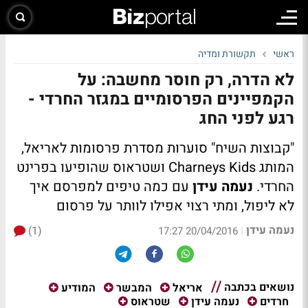
ראשי
תקשורת ומדיה
לא הדרה, רק חוסר מחשבה: על
הקמפיינים הפרסומיים במגזר החרדי -
רגע לפני החג
"קבוצות השיח" סוערות מסדרת פרסומות לאריאל,
המותג Charneys Kids ושטראוס שהופיעו בפרינט
החרדי.
נעמה עידן
עם כמה טיפים למפרסם איך
לא ליפול, ומתי רצוי אפילו לוותר על פרסום
נעמה עידן
(1)
|
20/04/2016 17:27
נושאים בכתבה
אריאל
המבשר
המודיע
חרדים
נעמה עידן
שטראוס