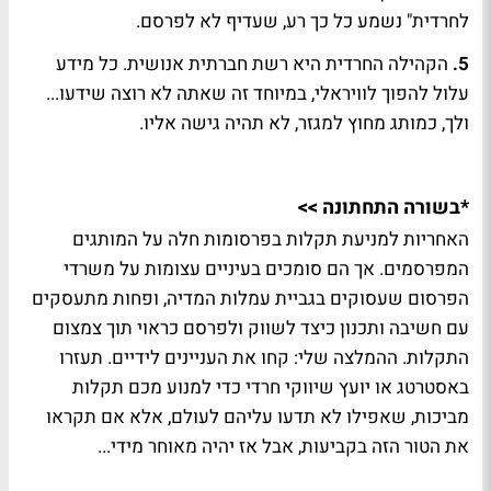
לחרדית" נשמע כל כך רע, שעדיף לא לפרסם.
5.
הקהילה החרדית היא רשת חברתית אנושית. כל מידע
עלול להפוך לוויראלי, במיוחד זה שאתה לא רוצה שידעו...
ולך, כמותג מחוץ למגזר, לא תהיה גישה אליו.
*בשורה התחתונה >>
האחריות למניעת תקלות בפרסומות חלה על המותגים
המפרסמים. אך הם סומכים בעיניים עצומות על משרדי
הפרסום שעסוקים בגביית עמלות המדיה, ופחות מתעסקים
עם חשיבה ותכנון כיצד לשווק ולפרסם כראוי תוך צמצום
התקלות. ההמלצה שלי: קחו את העניינים לידיים. תעזרו
באסטרטג או יועץ שיווקי חרדי כדי למנוע מכם תקלות
מביכות, שאפילו לא תדעו עליהם לעולם, אלא אם תקראו
את הטור הזה בקביעות, אבל אז יהיה מאוחר מידי...