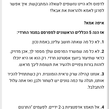
לדפוס ולא היינו נחשפים לשאלה המתבקשת: איך אפשר
לפרגן לאמא ולהראות את אבא?!
איפה אמא?
אז הנה 5 הכללים הראשונים למפרסם במגזר החרדי:
1.
לא כל מה שאתה חושב עלינו, באמת נכון.
2.
לא כל מה שמשרד הפרסום שלך מספר לך, אכן מדויק.
כדאי שתיעזר ביועץ אסטרטג חרדי. רק הוא או היא יוכלו
לזהות בורות צפויים ולהעיר את תשומת ליבך מראש.
3.
אנחנו קהילה שרק נראית הומוגנית. רק כשתתחיל להכיר
אותנו, תגלה עד כמה גוונים יש לשחור ולבן, ואז אתה עלול
להתבלבל.
4.
אל תאמץ אדפטציות ב-2 ידיים. לפעמים "התרגום