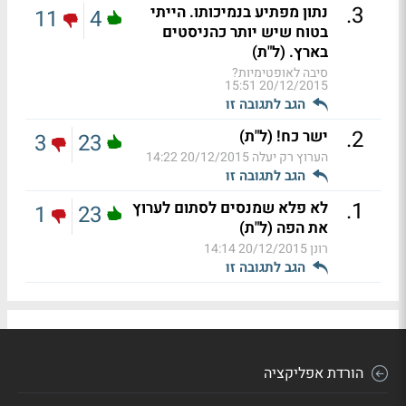
.
3
נתון מפתיע בנמיכותו. הייתי
11
4
בטוח שיש יותר כהניסטים
בארץ. (ל"ת)
סיבה לאופטימיות?
20/12/2015 15:51
הגב לתגובה זו
.
2
ישר כח! (ל"ת)
3
23
הערוץ רק יעלה
20/12/2015 14:22
הגב לתגובה זו
.
1
לא פלא שמנסים לסתום לערוץ
1
23
את הפה (ל"ת)
רונן
20/12/2015 14:14
הגב לתגובה זו
הורדת אפליקציה