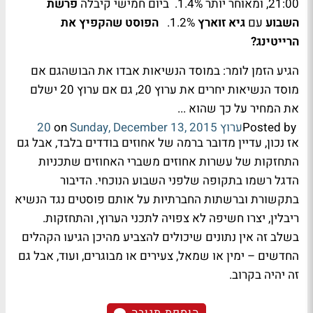
21:00, ומאוחר יותר 1.4%. ביום חמישי קיבלה
פרשת
השבוע
עם
גיא זוארץ
1.2%.
הפוסט שהקפיץ את
הרייטינג?
הגיע הזמן לומר: במוסד הנשיאות אבדו את הבושהגם אם
מוסד הנשיאות יחרים את ערוץ 20, גם אם ערוץ 20 ישלם
את המחיר על כך שהוא ...
Posted by ‎
ערוץ 20
Sunday, December 13, 2015
‎ on
אז נכון, עדיין מדובר ברמה של אחוזים בודדים בלבד, אבל גם
התחזקות של עשרות אחוזים משברי האחוזים שתכניות
הדגל רשמו בתקופה שלפני השבוע הנוכחי. הדיבור
בתקשורת וברשתות החברתיות על אותם פוסטים נגד הנשיא
ריבלין, יצרו חשיפה לא צפויה לתכני הערוץ, והתחזקות.
בשלב זה אין נתונים שיכולים להצביע מהיכן הגיעו הקהלים
החדשים – ימין או שמאל, צעירים או מבוגרים, ועוד, אבל גם
זה יהיה בקרוב.