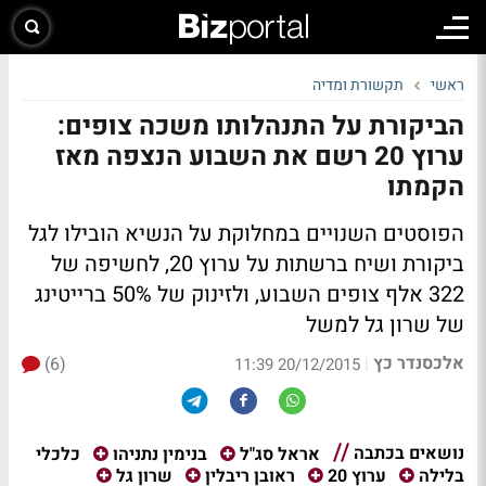
ראשי
תקשורת ומדיה
הביקורת על התנהלותו משכה צופים:
ערוץ 20 רשם את השבוע הנצפה מאז
הקמתו
הפוסטים השנויים במחלוקת על הנשיא הובילו לגל
ביקורת ושיח ברשתות על ערוץ 20, לחשיפה של
322 אלף צופים השבוע, ולזינוק של 50% ברייטינג
של שרון גל למשל
אלכסנדר כץ
(6)
|
20/12/2015 11:39
נושאים בכתבה
כלכלי
אראל סג"ל
בנימין נתניהו
בלילה
ערוץ 20
ראובן ריבלין
שרון גל