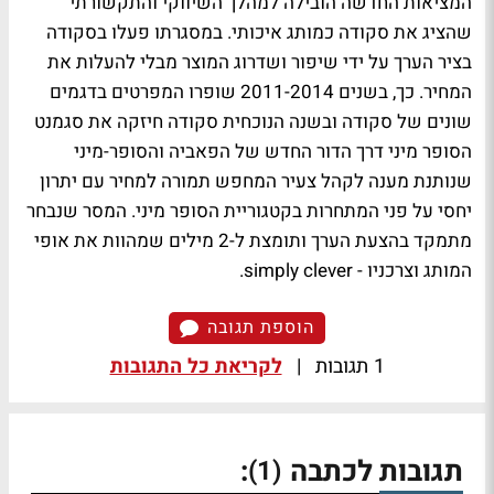
המציאות החדשה הובילה למהלך השיווקי והתקשורתי
שהציג את סקודה כמותג איכותי. במסגרתו פעלו בסקודה
בציר הערך על ידי שיפור ושדרוג המוצר מבלי להעלות את
המחיר. כך, בשנים 2011-2014 שופרו המפרטים בדגמים
שונים של סקודה ובשנה הנוכחית סקודה חיזקה את סגמנט
הסופר מיני דרך הדור החדש של הפאביה והסופר-מיני
שנותנת מענה לקהל צעיר המחפש תמורה למחיר עם יתרון
יחסי על פני המתחרות בקטגוריית הסופר מיני. המסר שנבחר
מתמקד בהצעת הערך ותומצת ל-2 מילים שמהוות את אופי
המותג וצרכניו - simply clever.
הוספת תגובה
1 תגובות
|
לקריאת כל התגובות
תגובות לכתבה
:
(1)