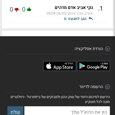
.
1
גקי אביב אדם מדהים
0
0
איציק אורך
28/05/2016 09:09
הגב לתגובה זו
הורדת אפליקציה
הרשמה לדיוור
הירשם לסיכום היומי של שוק ההון ולמבזקים של ביזפורטל - ניוזלטרים
חובה לכל משקיע